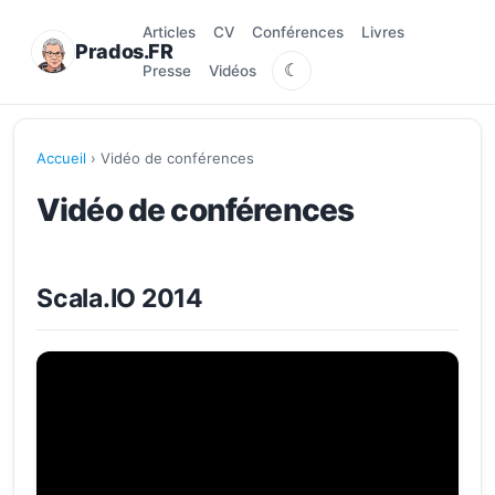
Articles
CV
Conférences
Livres
Prados.FR
☾
Presse
Vidéos
Accueil
› Vidéo de conférences
Vidéo de conférences
Scala.IO 2014