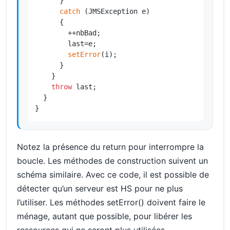
      }

catch
 (JMSException e)

      {

        ++nbBad;

        last=e;

setError
(i);

      }

    }

throw
 last;

  }

}
Notez la présence du return pour interrompre la
boucle. Les méthodes de construction suivent un
schéma similaire. Avec ce code, il est possible de
détecter qu’un serveur est HS pour ne plus
l’utiliser. Les méthodes setError() doivent faire le
ménage, autant que possible, pour libérer les