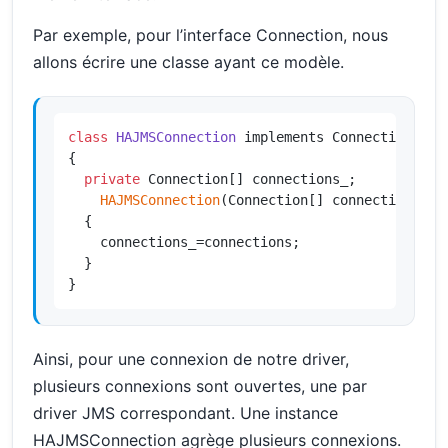
Par exemple, pour l’interface Connection, nous
allons écrire une classe ayant ce modèle.
class
HAJMSConnection
 implements Connection

{

private
 Connection[] connections_;

HAJMSConnection
(Connection[] connections)

  {

    connections_=connections;

  }

}
Ainsi, pour une connexion de notre driver,
plusieurs connexions sont ouvertes, une par
driver JMS correspondant. Une instance
HAJMSConnection agrège plusieurs connexions.