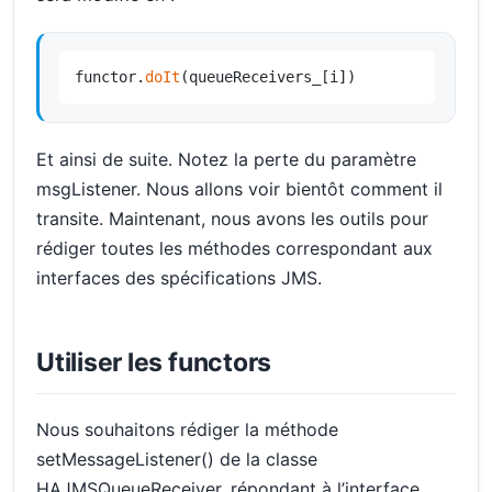
functor.
doIt
(queueReceivers_[i])
Et ainsi de suite. Notez la perte du paramètre
msgListener. Nous allons voir bientôt comment il
transite. Maintenant, nous avons les outils pour
rédiger toutes les méthodes correspondant aux
interfaces des spécifications JMS.
Utiliser les functors
Nous souhaitons rédiger la méthode
setMessageListener() de la classe
HAJMSQueueReceiver, répondant à l’interface