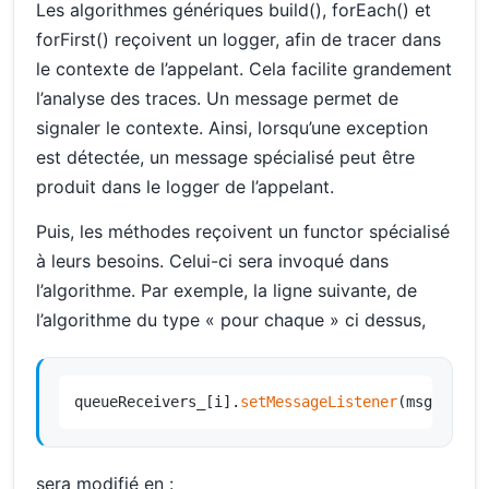
Les algorithmes génériques build(), forEach() et
forFirst() reçoivent un logger, afin de tracer dans
le contexte de l’appelant. Cela facilite grandement
l’analyse des traces. Un message permet de
signaler le contexte. Ainsi, lorsqu’une exception
est détectée, un message spécialisé peut être
produit dans le logger de l’appelant.
Puis, les méthodes reçoivent un functor spécialisé
à leurs besoins. Celui-ci sera invoqué dans
l’algorithme. Par exemple, la ligne suivante, de
l’algorithme du type « pour chaque » ci dessus,
queueReceivers_[i].
setMessageListener
(msgListen
sera modifié en :