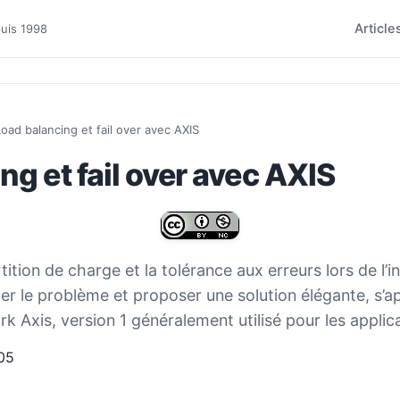
Article
puis 1998
oad balancing et fail over avec AXIS
ng et fail over avec AXIS
tion de charge et la tolérance aux erreurs lors de l’i
er le problème et proposer une solution élégante, s’ap
k Axis, version 1 généralement utilisé pour les applic
05