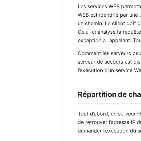
Les services WEB permette
WEB est identifié par une 
un chemin. Le client doit
Celui-ci analyse la requêt
exception à l’appelant. To
Comment les serveurs peuve
serveur de secours est dis
l’exécution d’un service W
Répartition de ch
Tout d’abord, un serveur H
de retrouver l’adresse IP d
demander l’exécution du s