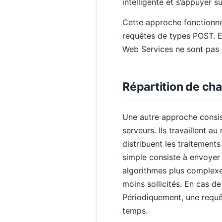
intelligente et s’appuyer s
Cette approche fonctionne
requêtes de types POST. En
Web Services ne sont pas 
Répartition de cha
Une autre approche consiste
serveurs. Ils travaillent 
distribuent les traitements
simple consiste à envoyer 
algorithmes plus complexe
moins sollicités. En cas de 
Périodiquement, une requêt
temps.