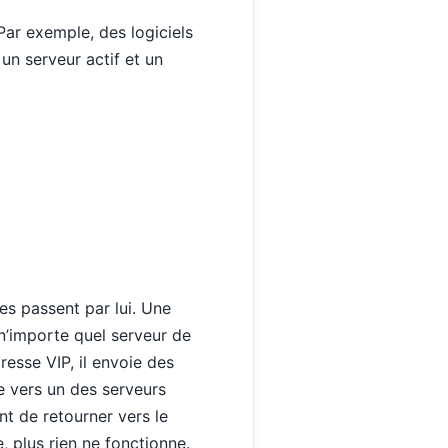
Par exemple, des logiciels
 un serveur actif et un
les passent par lui. Une
 n’importe quel serveur de
esse VIP, il envoie des
ie vers un des serveurs
nt de retourner vers le
e, plus rien ne fonctionne.