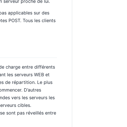
n serveur proche de lui.
pas applicables sur des
tes POST. Tous les clients
 de charge entre différents
vant les serveurs WEB et
es de répartition. Le plus
ecommencer. D’autres
des vers les serveurs les
serveurs cibles.
se sont pas réveillés entre