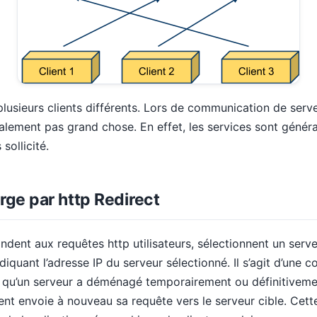
plusieurs clients différents. Lors de communication de serve
alement pas grand chose. En effet, les services sont génér
sollicité.
rge par http Redirect
ent aux requêtes http utilisateurs, sélectionnent un serve
iquant l’adresse IP du serveur sélectionné. Il s’agit d’une co
 qu’un serveur a déménagé temporairement ou définitiveme
ient envoie à nouveau sa requête vers le serveur cible. Cett