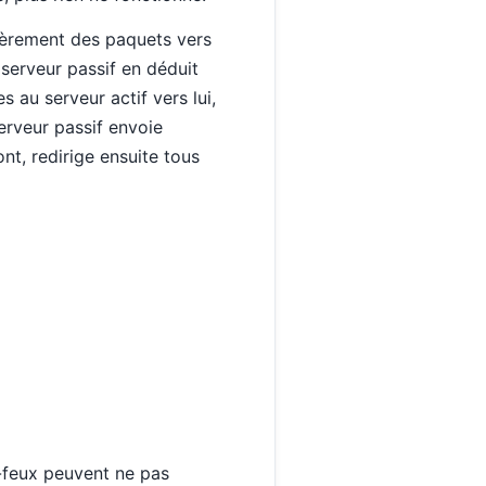
ulièrement des paquets vers
 serveur passif en déduit
s au serveur actif vers lui,
serveur passif envoie
nt, redirige ensuite tous
es-feux peuvent ne pas