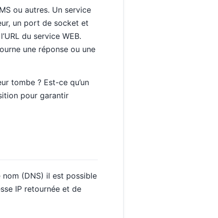
JMS ou autres. Un service
eur, un port de socket et
 l’URL du service WEB.
etourne une réponse ou une
eur tombe ? Est-ce qu’un
ition pour garantir
e nom (DNS) il est possible
esse IP retournée et de