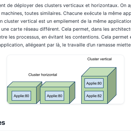
t de déployer des clusters verticaux et horizontaux. On ap
 machines, toutes similaires. Chacune exécute la même ap
n cluster vertical est un empilement de la même applicatio
 une carte réseau différent. Cela permet, dans les architec
ntre les processus, en évitant les contentions. Cela permet
lication, allégeant par là, le travaille d’un ramasse miette
es