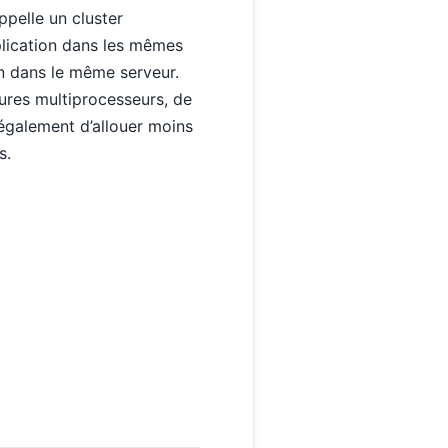
pelle un cluster
plication dans les mêmes
n dans le même serveur.
tures multiprocesseurs, de
 également d’allouer moins
s.