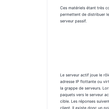
Ces matériels étant très c
permettent de distribuer le
serveur passif.
Le serveur actif joue le rô
adresse IP flottante ou vir
la grappe de serveurs. Lor
paquets vers le serveur ac
cible. Les réponses suivent
client. Il existe donc un po