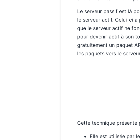
Le serveur passif est là po
le serveur actif. Celui-ci 
que le serveur actif ne fon
pour devenir actif à son to
gratuitement un paquet ARP
les paquets vers le serveur
Cette technique présente p
Elle est utilisée par