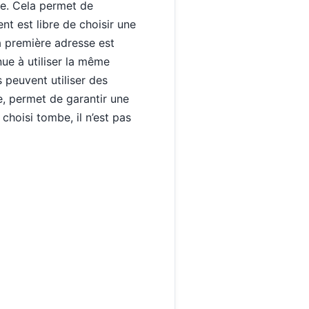
te. Cela permet de
nt est libre de choisir une
La première adresse est
inue à utiliser la même
 peuvent utiliser des
te, permet de garantir une
 choisi tombe, il n’est pas