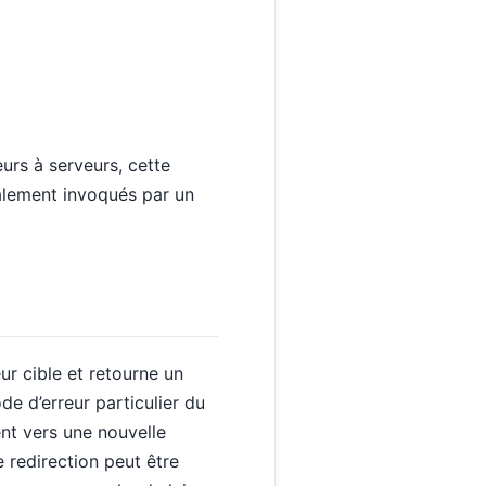
urs à serveurs, cette
alement invoqués par un
ur cible et retourne un
de d’erreur particulier du
nt vers une nouvelle
e redirection peut être