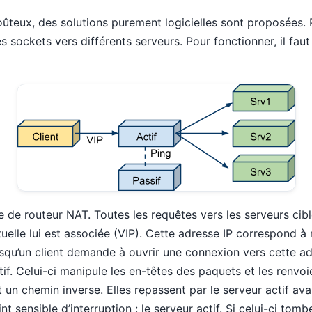
oûteux, des solutions purement logicielles sont proposées. 
s sockets vers différents serveurs. Pour fonctionner, il faut
le de routeur NAT. Toutes les requêtes vers les serveurs cib
tuelle lui est associée (VIP). Cette adresse IP correspond à
squ’un client demande à ouvrir une connexion vers cette adr
tif. Celui-ci manipule les en-têtes des paquets et les renvo
 un chemin inverse. Elles repassent par le serveur actif ava
int sensible d’interruption : le serveur actif. Si celui-ci tomb