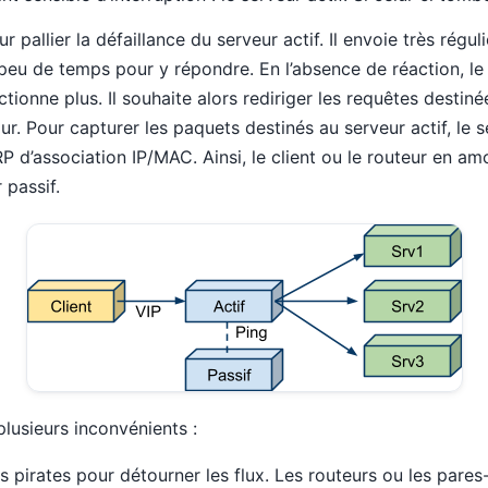
ur pallier la défaillance du serveur actif. Il envoie très rég
a peu de temps pour y répondre. En l’absence de réaction, le
ctionne plus. Il souhaite alors rediriger les requêtes destinée
ur. Pour capturer les paquets destinés au serveur actif, le 
 d’association IP/MAC. Ainsi, le client ou le routeur en amo
 passif.
lusieurs inconvénients :
 les pirates pour détourner les flux. Les routeurs ou les par