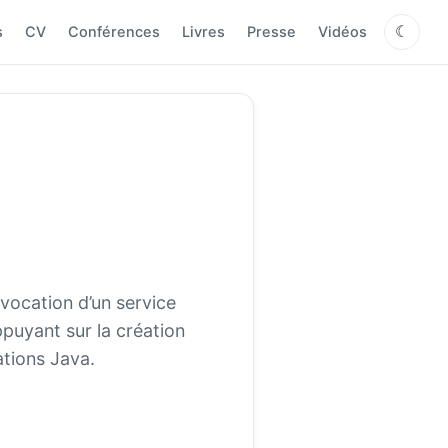
s
CV
Conférences
Livres
Presse
Vidéos
☾
nvocation d’un service
puyant sur la création
ations Java.