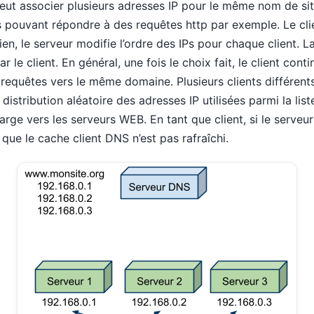
eut associer plusieurs adresses IP pour le même nom de si
s pouvant répondre à des requêtes http par exemple. Le clie
ien, le serveur modifie l’ordre des IPs pour chaque client. 
 le client. En général, une fois le choix fait, le client cont
 requêtes vers le même domaine. Plusieurs clients différents
 distribution aléatoire des adresses IP utilisées parmi la lis
arge vers les serveurs WEB. En tant que client, si le serveur
que le cache client DNS n’est pas rafraîchi.