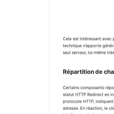
Cela est intéressant avec 
technique n’apporte génér
seul serveur, lui-même très 
Répartition de cha
Certains composants répond
statut HTTP Redirect en ind
protocole HTTP, indiquant
adresse. En réaction, le cl