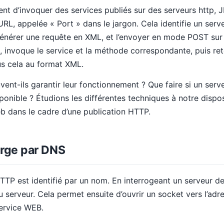
nt d’invoquer des services publiés sur des serveurs http, 
URL, appelée « Port » dans le jargon. Cela identifie un serv
 générer une requête en XML, et l’envoyer en mode POST sur
e, invoque le service et la méthode correspondante, puis r
us cela au format XML.
nt-ils garantir leur fonctionnement ? Que faire si un serv
ponible ? Étudions les différentes techniques à notre dispos
eb dans le cadre d’une publication HTTP.
arge par DNS
TTP est identifié par un nom. En interrogeant un serveur d
u serveur. Cela permet ensuite d’ouvrir un socket vers l’adr
ervice WEB.