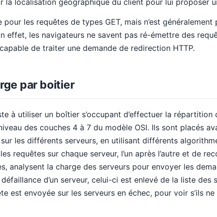
ur la localisation géographique du client pour lui proposer u
 pour les requêtes de types GET, mais n’est généralement 
 effet, les navigateurs ne savent pas ré-émettre des requê
capable de traiter une demande de redirection HTTP.
rge par boitier
 à utiliser un boîtier s’occupant d’effectuer la répartition
au niveau des couches 4 à 7 du modèle OSI. Ils sont placés a
 sur les différents serveurs, en utilisant différents algorithm
les requêtes sur chaque serveur, l’un après l’autre et de r
s, analysent la charge des serveurs pour envoyer les deman
défaillance d’un serveur, celui-ci est enlevé de la liste des 
e est envoyée sur les serveurs en échec, pour voir s’ils ne 