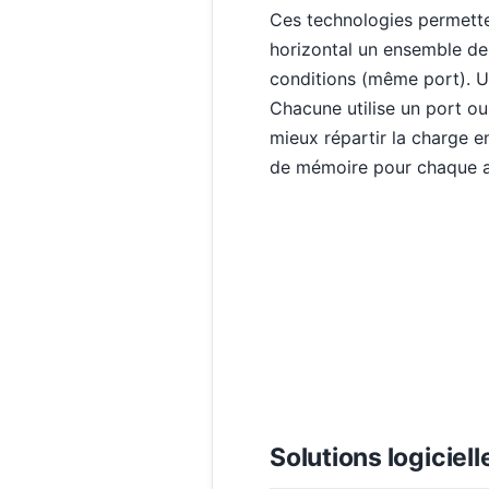
Ces technologies permetten
horizontal un ensemble de
conditions (même port). U
Chacune utilise un port ou
mieux répartir la charge e
de mémoire pour chaque app
Solutions logiciell