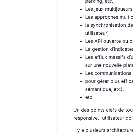
parking, etc.)
Les jeux multijoueurs
Les approches multica
la synchronisation d
utilisateur)
Les API ouverte ou pr
La gestion d’indicate
Les afflux massifs d’
sur une nouvelle plat
Les communications d
pour gérer plus effi
sémantique, etc).
etc.
Un des points clefs de tout
responsive, l’utilisateur d
Il y a plusieurs architectur