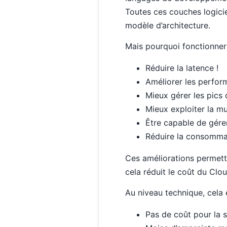
Toutes ces couches logicie
modèle d’architecture.
Mais pourquoi fonctionner
Réduire la latence !
Améliorer les perfor
Mieux gérer les pics 
Mieux exploiter la m
Être capable de gérer
Réduire la consomm
Ces améliorations permette
cela réduit le coût du Clou
Au niveau technique, cela e
Pas de coût pour la s