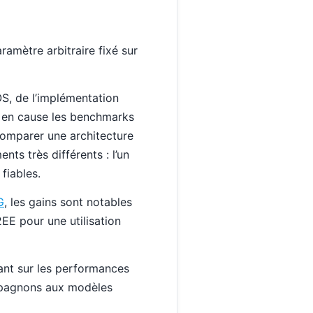
ramètre arbitraire fixé sur
OS, de l’implémentation
e en cause les benchmarks
comparer une architecture
nts très différents : l’un
 fiables.
G
, les gains sont notables
EE pour une utilisation
tant sur les performances
mpagnons aux modèles