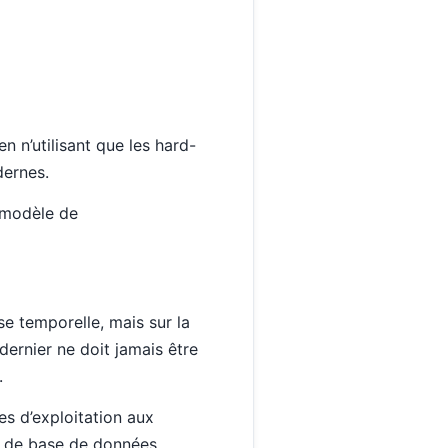
 n’utilisant que les hard-
dernes.
 modèle de
se temporelle, mais sur la
dernier ne doit jamais être
.
es d’exploitation aux
u de base de données.