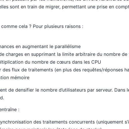
lles sont en train de migrer, permettant une prise en comp
 comme cela ? Pour plusieurs raisons :
mances en augmentant le parallélisme
de charges en supprimant la limite arbitraire du nombre de
ultiplication du nombre de cœurs dans les CPU
 des flux de traitements (en plus des requêtes/réponses ha
ation mémoire
nt de densifier le nombre d’utilisateurs par serveur. Dans
d.
ntraîne :
ynchronisation des traitements concurrents (uniquement s’il