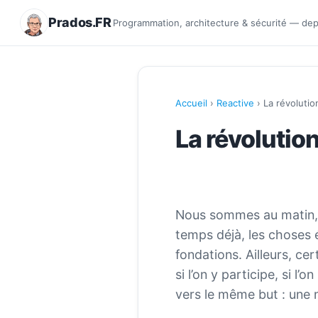
Prados.FR
Programmation, architecture & sécurité — de
Accueil
›
Reactive
› La révolutio
La révolution
Nous sommes au matin, à
temps déjà, les choses é
fondations. Ailleurs, cer
si l’on y participe, si l
vers le même but : une 