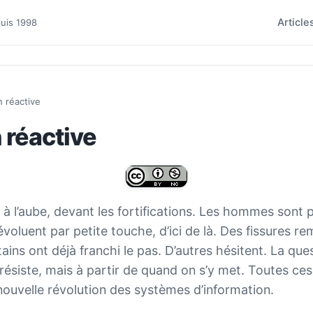
Article
puis 1998
n réactive
 réactive
 l’aube, devant les fortifications. Les hommes sont 
voluent par petite touche, d’ici de là. Des fissures re
tains ont déjà franchi le pas. D’autres hésitent. La que
’on résiste, mais à partir de quand on s’y met. Toutes c
nouvelle révolution des systèmes d’information.