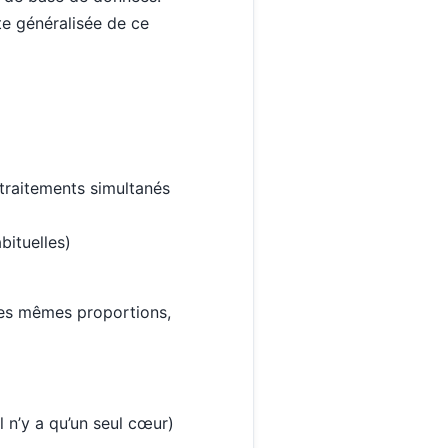
te généralisée de ce
 traitements simultanés
bituelles)
 les mêmes proportions,
 n’y a qu’un seul cœur)