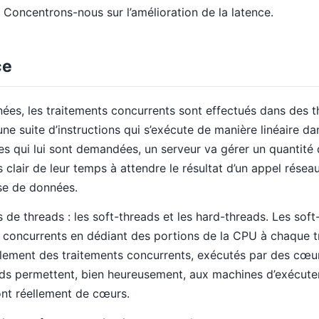
. Concentrons-nous sur l’amélioration de la latence.
ce
es, les traitements concurrents sont effectués dans des th
e suite d’instructions qui s’exécute de manière linéaire da
hes qui lui sont demandées, un serveur va gérer un quantité
 clair de leur temps à attendre le résultat d’un appel résea
se de données.
es de threads : les soft-threads et les hard-threads. Les sof
s concurrents en dédiant des portions de la CPU à chaque t
llement des traitements concurrents, exécutés par des cœur
ads permettent, bien heureusement, aux machines d’exécut
’ont réellement de cœurs.