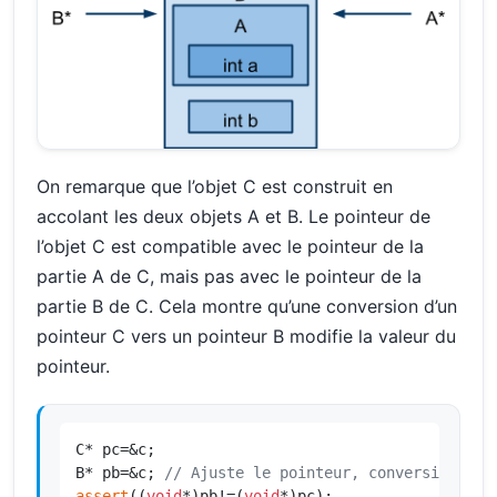
On remarque que l’objet C est construit en
accolant les deux objets A et B. Le pointeur de
l’objet C est compatible avec le pointeur de la
partie A de C, mais pas avec le pointeur de la
partie B de C. Cela montre qu’une conversion d’un
pointeur C vers un pointeur B modifie la valeur du
pointeur.
C* pc=&c;

B* pb=&c; 
// Ajuste le pointeur, conversion en 
assert
((
void
*)pb!=(
void
*)pc);