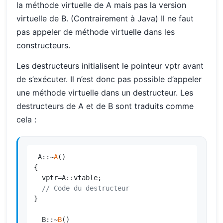
la méthode virtuelle de A mais pas la version
virtuelle de B. (Contrairement à Java) Il ne faut
pas appeler de méthode virtuelle dans les
constructeurs.
Les destructeurs initialisent le pointeur vptr avant
de s’exécuter. Il n’est donc pas possible d’appeler
une méthode virtuelle dans un destructeur. Les
destructeurs de A et de B sont traduits comme
cela :
 A::~
A
()

{

  vptr=A::vtable;

// Code du destructeur
}

  B::~
B
()
