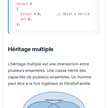
struct
B
{

struct
A
 A;        
// Objet A hérité
int
 b;

};
Héritage multiple
L’héritage multiple est une intersection entre
plusieurs ensembles. Une classe hérite des
capacités de plusieurs ensembles. Un homme
peut être à la fois Ingénieur et PèreDeFamille.