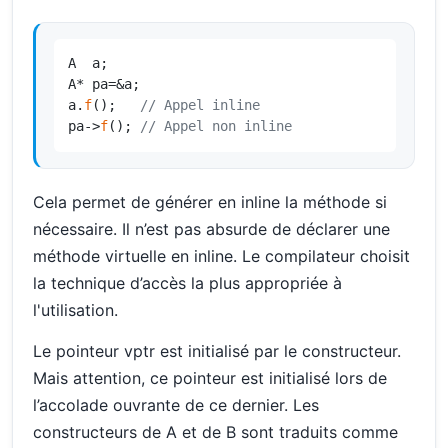
A  a;

A* pa=&a;

a.
f
();   
// Appel inline
pa->
f
(); 
// Appel non inline
Cela permet de générer en inline la méthode si
nécessaire. Il n’est pas absurde de déclarer une
méthode virtuelle en inline. Le compilateur choisit
la technique d’accès la plus appropriée à
l'utilisation.
Le pointeur vptr est initialisé par le constructeur.
Mais attention, ce pointeur est initialisé lors de
l’accolade ouvrante de ce dernier. Les
constructeurs de A et de B sont traduits comme