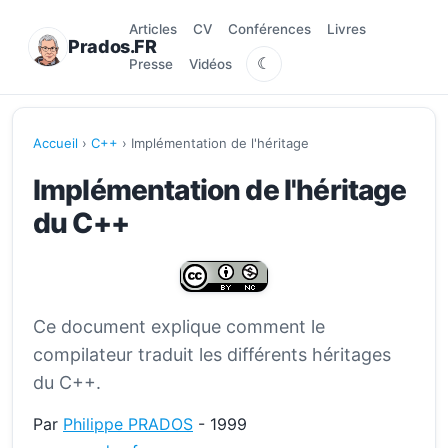
Articles
CV
Conférences
Livres
Prados.FR
☾
Presse
Vidéos
Accueil
›
C++
› Implémentation de l'héritage
Implémentation de l'héritage
du C++
Ce document explique comment le
compilateur traduit les différents héritages
du C++.
Par
Philippe PRADOS
- 1999