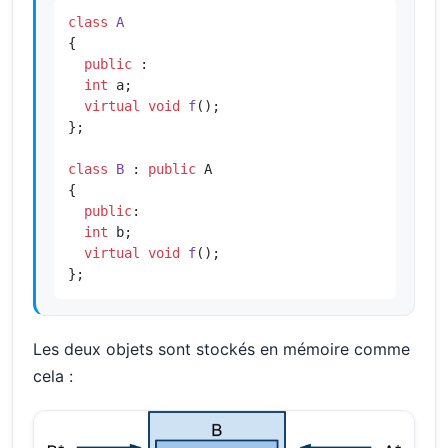
class
A
{

public
 :

int
 a;

virtual
void
f
()
;

};

class
B
 : 
public
 A

{

public
:

int
 b;

virtual
void
f
()
;

};
Les deux objets sont stockés en mémoire comme
cela :