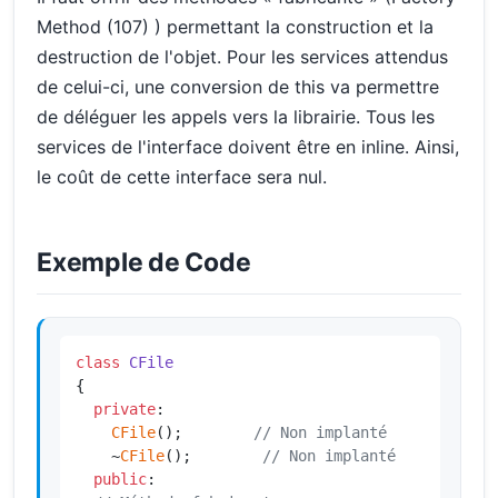
Method (107) ) permettant la construction et la
destruction de l'objet. Pour les services attendus
de celui-ci, une conversion de this va permettre
de déléguer les appels vers la librairie. Tous les
services de l'interface doivent être en inline. Ainsi,
le coût de cette interface sera nul.
Exemple de Code
class
CFile
{

private
:

CFile
();        
// Non implanté
    ~
CFile
();        
// Non implanté
public
:
