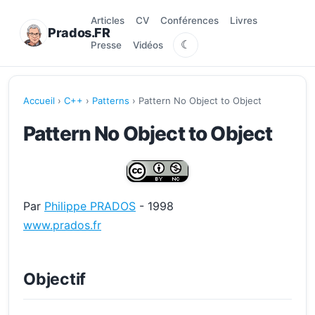
Articles
CV
Conférences
Livres
Prados.FR
☾
Presse
Vidéos
Accueil
›
C++
›
Patterns
› Pattern No Object to Object
Pattern No Object to Object
Par
Philippe PRADOS
- 1998
www.prados.fr
Objectif