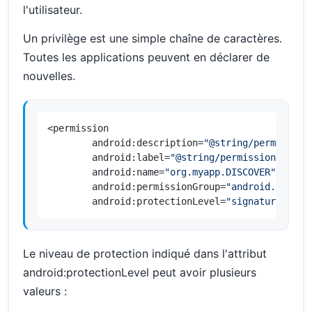
l'utilisateur.
Un privilège est une simple chaîne de caractères.
Toutes les applications peuvent en déclarer de
nouvelles.
<permission

        android:description=
"@string/permission
        android:label=
"@string/permission_disco
        android:name=
"org.myapp.DISCOVER"
        android:permissionGroup=
"android.permis
        android:protectionLevel=
"signature"
 />
Le niveau de protection indiqué dans l'attribut
android:protectionLevel peut avoir plusieurs
valeurs :