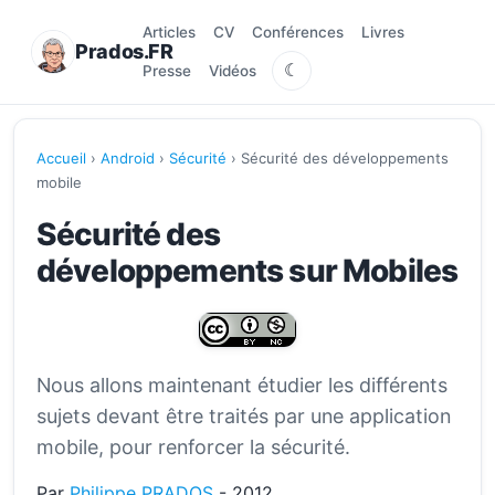
Articles
CV
Conférences
Livres
Prados.FR
☾
Presse
Vidéos
Accueil
›
Android
›
Sécurité
› Sécurité des développements
mobile
Sécurité des
développements sur Mobiles
Nous allons maintenant étudier les différents
sujets devant être traités par une application
mobile, pour renforcer la sécurité.
Par
Philippe PRADOS
- 2012