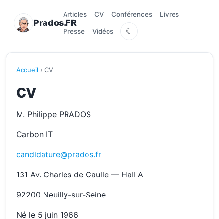
Articles
CV
Conférences
Livres
Prados.FR
☾
Presse
Vidéos
Accueil
› CV
CV
M. Philippe PRADOS
Carbon IT
candidature@prados.fr
131 Av. Charles de Gaulle — Hall A
92200 Neuilly-sur-Seine
Né le 5 juin 1966