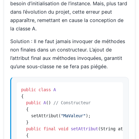
besoin d’initialisation de l’instance. Mais, plus tard
dans l’évolution du projet, cette erreur peut
apparaître, remettant en cause la conception de
la classe A.
Solution : Il ne faut jamais invoquer de méthodes
non finales dans un constructeur. L’ajout de
l’attribut final aux méthodes invoquées, garantit
qu’une sous-classe ne se fera pas piégée.
public
class
A
{

public
A
()
// Constructeur
  {

    setAttribut(
"MaValeur"
);

  }

public
final
void
setAttribut
(String attr)
  {
