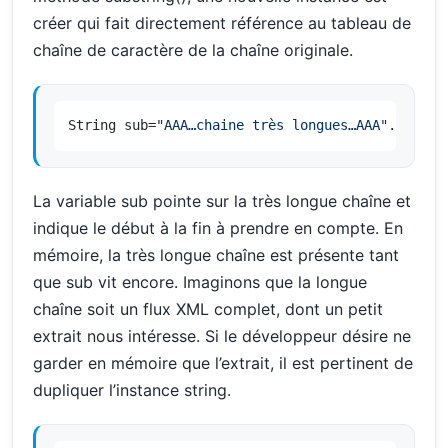
créer qui fait directement référence au tableau de
chaîne de caractère de la chaîne originale.
String sub=
"AAA…chaine très longues…AAA"
.
substr
La variable sub pointe sur la très longue chaîne et
indique le début à la fin à prendre en compte. En
mémoire, la très longue chaîne est présente tant
que sub vit encore. Imaginons que la longue
chaîne soit un flux XML complet, dont un petit
extrait nous intéresse. Si le développeur désire ne
garder en mémoire que l’extrait, il est pertinent de
dupliquer l’instance string.