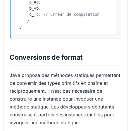
    a_=a;

    b_=b;

    c_=c; 
// Erreur de compilation !
   }

}
Conversions de format
Java propose des méthodes statiques permettant
de convertir des types primitifs en chaîne et
réciproquement. Il n’est pas nécessaire de
construire une instance pour invoquer une
méthode statique. Les développeurs débutants
construisent parfois des instances inutiles pour
invoquer une méthode statique.