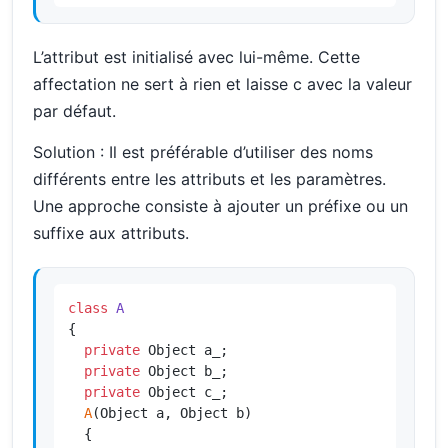
L’attribut est initialisé avec lui-même. Cette
affectation ne sert à rien et laisse c avec la valeur
par défaut.
Solution : Il est préférable d’utiliser des noms
différents entre les attributs et les paramètres.
Une approche consiste à ajouter un préfixe ou un
suffixe aux attributs.
class
A
{

private
 Object a_;

private
 Object b_;

private
 Object c_;

A
(Object a, Object b)

  {
