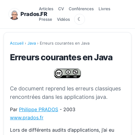
Articles
CV
Conférences
Livres
Prados.FR
☾
Presse
Vidéos
Accueil
›
Java
› Erreurs courantes en Java
Erreurs courantes en Java
Ce document reprend les erreurs classiques
rencontrées dans les applications java.
Par
Philippe PRADOS
- 2003
www.prados.fr
Lors de différents audits d’applications, j’ai eu