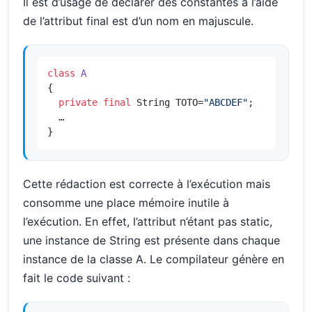
Il est d’usage de déclarer des constantes à l’aide
de l’attribut final est d’un nom en majuscule.
class
A
{

private
final
 String TOTO=
"ABCDEF"
;

  …

}
Cette rédaction est correcte à l’exécution mais
consomme une place mémoire inutile à
l’exécution. En effet, l’attribut n’étant pas static,
une instance de String est présente dans chaque
instance de la classe A. Le compilateur génère en
fait le code suivant :