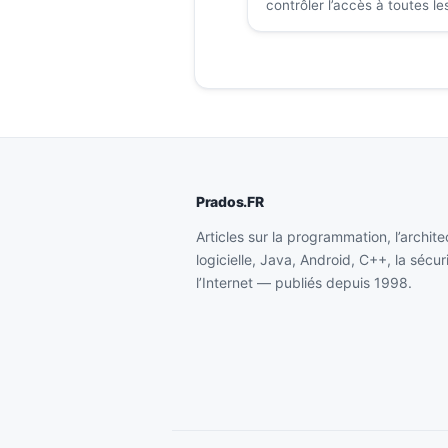
contrôler l’accès à toutes le
ressources sensibles.
Prados.FR
Articles sur la programmation, l’archite
logicielle, Java, Android, C++, la sécur
l’Internet — publiés depuis 1998.