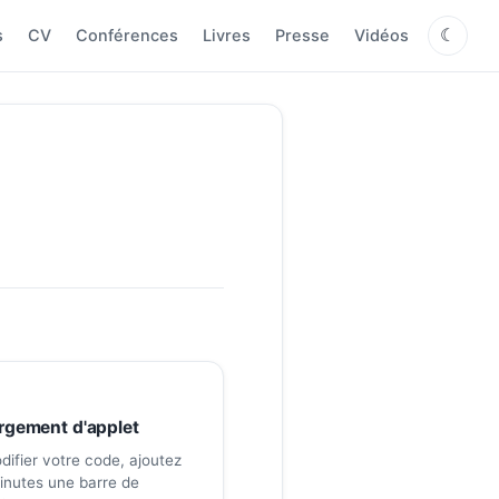
s
CV
Conférences
Livres
Presse
Vidéos
☾
rgement d'applet
ifier votre code, ajoutez
inutes une barre de