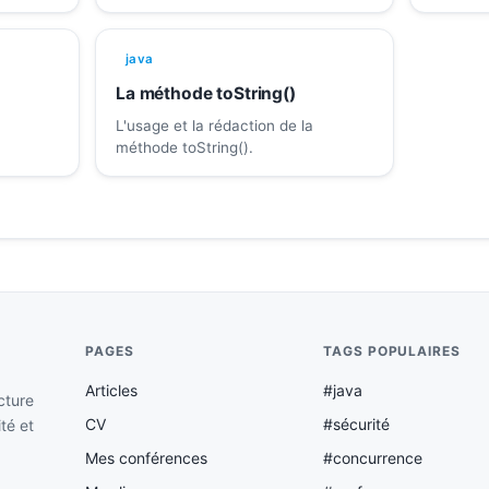
java
La méthode toString()
L'usage et la rédaction de la
méthode toString().
PAGES
TAGS POPULAIRES
Articles
#java
cture
CV
#sécurité
ité et
Mes conférences
#concurrence