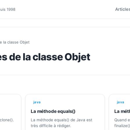
Article
puis 1998
 la classe Objet
 de la classe Objet
java
java
La méthode equals()
La méth
clone().
La méthode equals() de Java est
Quand e
très difficile à rédiger.
finalize(