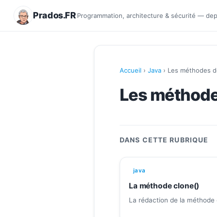
Prados.FR
Programmation, architecture & sécurité — de
Accueil
›
Java
› Les méthodes de
Les méthodes
DANS CETTE RUBRIQUE
java
La méthode clone()
La rédaction de la méthode 