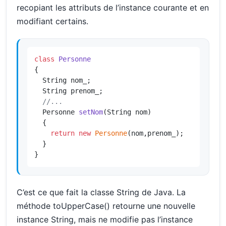
recopiant les attributs de l’instance courante et en
modifiant certains.
class
Personne
{

  String nom_;

  String prenom_;

//...
Personne 
setNom
(String nom)
{

return
new
Personne
(nom,prenom_);

  }

}
C’est ce que fait la classe String de Java. La
méthode toUpperCase() retourne une nouvelle
instance String, mais ne modifie pas l’instance