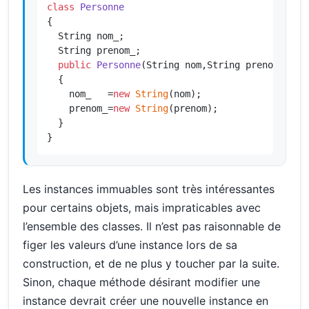
class
Personne
{

  String nom_;

  String prenom_;

public
Personne
(String nom,String prenom)
{

    nom_   =
new
String
(nom);

    prenom_=
new
String
(prenom);

  }

}
Les instances immuables sont très intéressantes
pour certains objets, mais impraticables avec
l’ensemble des classes. Il n’est pas raisonnable de
figer les valeurs d’une instance lors de sa
construction, et de ne plus y toucher par la suite.
Sinon, chaque méthode désirant modifier une
instance devrait créer une nouvelle instance en