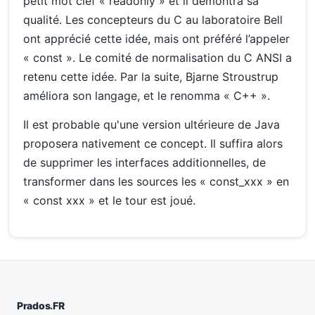
petit mot clef « readonly » et il démontra sa
qualité. Les concepteurs du C au laboratoire Bell
ont apprécié cette idée, mais ont préféré l’appeler
« const ». Le comité de normalisation du C ANSI a
retenu cette idée. Par la suite, Bjarne Stroustrup
améliora son langage, et le renomma « C++ ».
Il est probable qu'une version ultérieure de Java
proposera nativement ce concept. Il suffira alors
de supprimer les interfaces additionnelles, de
transformer dans les sources les « const_xxx » en
« const xxx » et le tour est joué.
Prados.FR