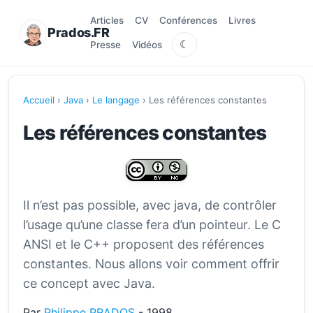
Articles
CV
Conférences
Livres
Prados.FR
☾
Presse
Vidéos
Accueil
›
Java
›
Le langage
› Les références constantes
Les références constantes
Il n’est pas possible, avec java, de contrôler
l’usage qu’une classe fera d’un pointeur. Le C
ANSI et le C++ proposent des références
constantes. Nous allons voir comment offrir
ce concept avec Java.
Par
Philippe PRADOS
- 1998