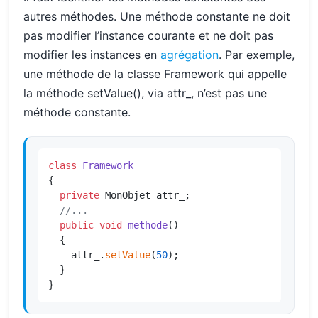
autres méthodes. Une méthode constante ne doit
pas modifier l’instance courante et ne doit pas
modifier les instances en
agrégation
. Par exemple,
une méthode de la classe Framework qui appelle
la méthode setValue(), via attr_, n’est pas une
méthode constante.
class
Framework
{

private
 MonObjet attr_;

//...
public
void
methode
()
{

    attr_.
setValue
(
50
);

  }

}