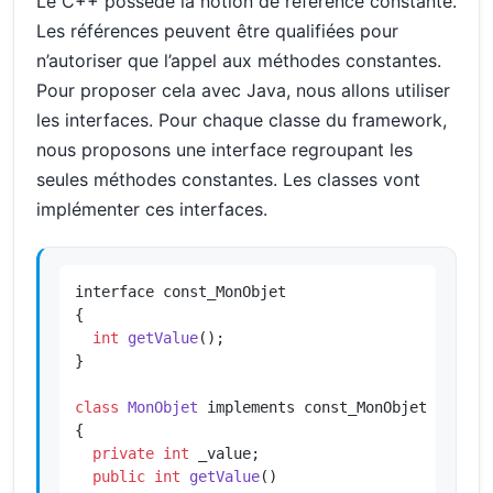
Le C++ possède la notion de référence constante.
Les références peuvent être qualifiées pour
n’autoriser que l’appel aux méthodes constantes.
Pour proposer cela avec Java, nous allons utiliser
les interfaces. Pour chaque classe du framework,
nous proposons une interface regroupant les
seules méthodes constantes. Les classes vont
implémenter ces interfaces.
interface const_MonObjet

{

int
getValue
()
;

}

class
MonObjet
 implements const_MonObjet

{

private
int
 _value;

public
int
getValue
()