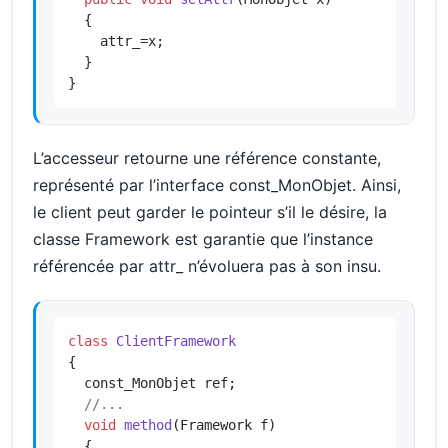
{

    attr_=x;

  }

}
L’accesseur retourne une référence constante,
représenté par l’interface const_MonObjet. Ainsi,
le client peut garder le pointeur s’il le désire, la
classe Framework est garantie que l’instance
référencée par attr_ n’évoluera pas à son insu.
class
ClientFramework
{

  const_MonObjet ref;

//...
void
method
(Framework f)
{
