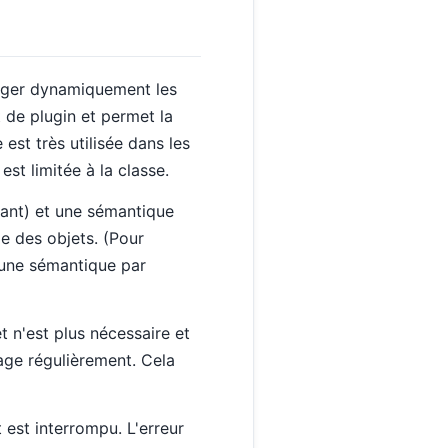
arger dynamiquement les
t de plugin et permet la
est très utilisée dans les
est limitée à la classe.
ttant) et une sémantique
e des objets. (Pour
e une sémantique par
 n'est plus nécessaire et
age régulièrement. Cela
 est interrompu. L'erreur