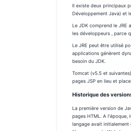
Il existe deux principaux p
Développement Java) et l
Le JDK comprend le JRE ave
les développeurs , parce q
Le JRE peut être utilisé po
applications génèrent dyn
besoin du JDK.
Tomcat (v5.5 et suivantes
pages JSP en lieu et place
Historique des version
La première version de Jav
pages HTML. A l'époque, le
langage avait initialemen