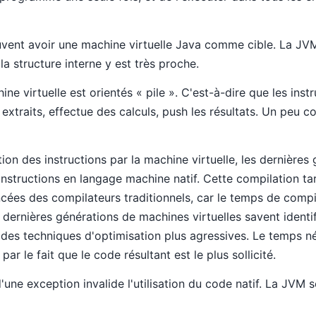
vent avoir une machine virtuelle Java comme cible. La JVM 
a structure interne y est très proche.
ine virtuelle est orientés « pile ». C'est-à-dire que les ins
 extraits, effectue des calculs, push les résultats. Un peu 
tion des instructions par la machine virtuelle, les dernières
instructions en langage machine natif. Cette compilation tar
cées des compilateurs traditionnels, car le temps de compi
s dernières générations de machines virtuelles savent identi
er des techniques d'optimisation plus agressives. Le temps n
r le fait que le code résultant est le plus sollicité.
une exception invalide l'utilisation du code natif. La JVM s