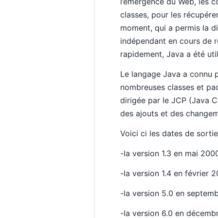
l’émergence du Web, les c
classes, pour les récupére
moment, qui a permis la di
indépendant en cours de ré
rapidement, Java a été util
Le langage Java a connu pl
nombreuses classes et paqu
dirigée par le JCP (Java 
des ajouts et des changem
Voici ci les dates de sort
-la version 1.3 en mai 2000
-la version 1.4 en février 2
-la version 5.0 en septem
-la version 6.0 en décemb