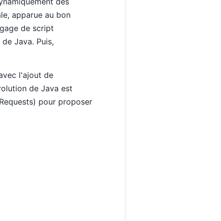
 dynamiquement des
ale, apparue au bon
ngage de script
 de Java. Puis,
avec l'ajout de
volution de Java est
s Requests) pour proposer