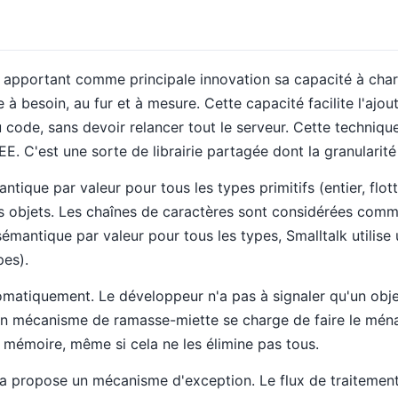
, apportant comme principale innovation sa capacité à ch
à besoin, au fur et à mesure. Cette capacité facilite l'ajou
 code, sans devoir relancer tout le serveur. Cette technique 
E. C'est une sorte de librairie partagée dont la granularité 
ntique par valeur pour tous les types primitifs (entier, flo
es objets. Les chaînes de caractères sont considérées comm
émantique par valeur pour tous les types, Smalltalk utilis
pes).
matiquement. Le développeur n'a pas à signaler qu'un objet
 Un mécanisme de ramasse-miette se charge de faire le mén
es mémoire, même si cela ne les élimine pas tous.
va propose un mécanisme d'exception. Le flux de traitement