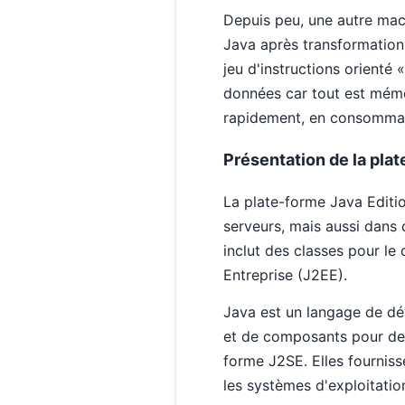
Depuis peu, une autre mach
Java après transformation 
jeu d'instructions orienté
données car tout est mémor
rapidement, en consommant
Présentation de la pla
La plate-forme Java Editi
serveurs, mais aussi dans
inclut des classes pour le
Entreprise (J2EE).
Java est un langage de dé
et de composants pour des 
forme J2SE. Elles fourniss
les systèmes d'exploitatio