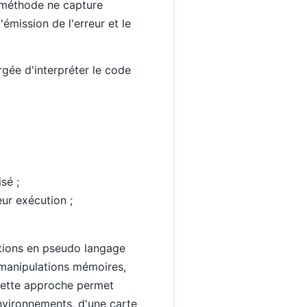
e méthode ne capture
l'émission de l'erreur et le
gée d'interpréter le code
sé ;
eur exécution ;
ctions en pseudo langage
 manipulations mémoires,
 Cette approche permet
environnements, d'une carte