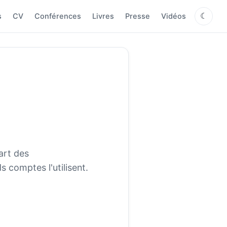
s
CV
Conférences
Livres
Presse
Vidéos
☾
art des
 comptes l'utilisent.