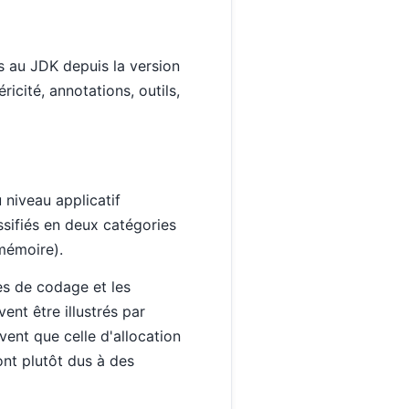
s au JDK depuis la version
icité, annotations, outils,
niveau applicatif
sifiés en deux catégories
mémoire).
es de codage et les
nt être illustrés par
ent que celle d'allocation
ont plutôt dus à des