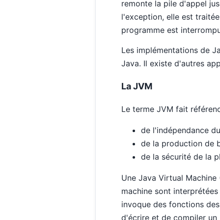
remonte la pile d'appel j
l'exception, elle est traité
programme est interrompu
Les implémentations de Jav
Java. Il existe d'autres 
La JVM
Le terme JVM fait référenc
de l'indépendance du 
de la production de b
de la sécurité de la 
Une Java Virtual Machine 
machine sont interprétées 
invoque des fonctions des 
d'écrire et de compiler un