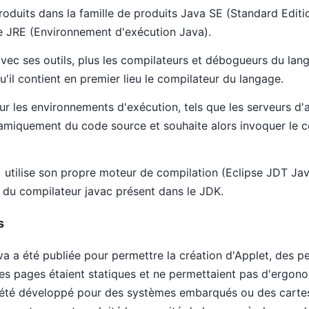
roduits dans la famille de produits Java SE (Standard Editio
e JRE (Environnement d'exécution Java).
c ses outils, plus les compilateurs et débogueurs du langag
u'il contient en premier lieu le compilateur du langage.
ur les environnements d'exécution, tels que les serveurs d'a
amiquement du code source et souhaite alors invoquer le co
) utilise son propre moteur de compilation (Eclipse JDT Ja
 du compilateur javac présent dans le JDK.
s
a a été publiée pour permettre la création d'Applet, des pe
s pages étaient statiques et ne permettaient pas d'ergonom
t été développé pour des systèmes embarqués ou des carte