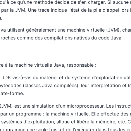
usqu'à ce qu'une méthode décide de s'en charger. Si aucun
e par la JVM. Une trace indique l'état de la pile d'appel lors 
.
a utilisent généralement une machine virtuelle (JVM), char
approches comme des compilations natives du code Java.
e à la machine virtuelle Java, responsable :
JDK vis-à-vis du matériel et du système d'exploitation utili
ytecodes (classes Java compilées), leur interprétation et l
plate-forme.
(JVM) est une simulation d'un microprocesseur. Les instru
par un programme : la machine virtuelle. Elle effectue des
systèmes d'exploitation, alloue et libère la mémoire, etc.
 programme une seule fois, et de l'exécuter dans tous les 