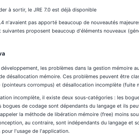
der à sortir, le JRE 7.0 est déjà disponible
t 1.4 n'avaient pas apporté beaucoup de nouveautés majeure
 et suivantes proposent beaucoup d'éléments nouveaux (génér
va
 développement, les problèmes dans la gestion mémoire au 
e désallocation mémoire. Ces problèmes peuvent être clas
 (pointeurs corrompus) et désallocation incomplète (fuite 
ation incomplète, il existe deux sous-catégories : les bogu
 bogues de codage sont dépendants du langage et ils peuve
'appeler la méthode de libération mémoire (free) moins souv
nception, au contraire, sont indépendants du langage et s
pour l'usage de l'application.