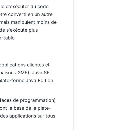
ble d'exécuter du code
tre converti en un autre
, mais manipulent moins de
de s'exécute plus
rtable.
plications clientes et
inaison J2ME). Java SE
plate-forme Java Edition
erfaces de programmation)
nt la base de la plate-
des applications sur tous