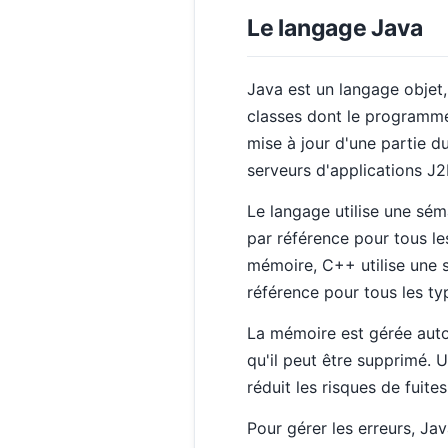
Le langage Java
Java est un langage objet
classes dont le programme 
mise à jour d'une partie du
serveurs d'applications J2E
Le langage utilise une séma
par référence pour tous l
mémoire, C++ utilise une s
référence pour tous les ty
La mémoire est gérée auto
qu'il peut être supprimé.
réduit les risques de fuit
Pour gérer les erreurs, Ja