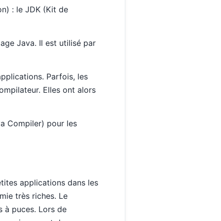
n) : le JDK (Kit de
e Java. Il est utilisé par
pplications. Parfois, les
mpilateur. Elles ont alors
va Compiler) pour les
tites applications dans les
ie très riches. Le
s à puces. Lors de