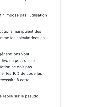
n'impose pas l'utilisation
tructions manipulent des
comme les calculatrices en
 générations vont
dive ne peut utiliser
lation ne doit pas
fier les 10% de code les
écessaire à cette
e replie sur le pseudo