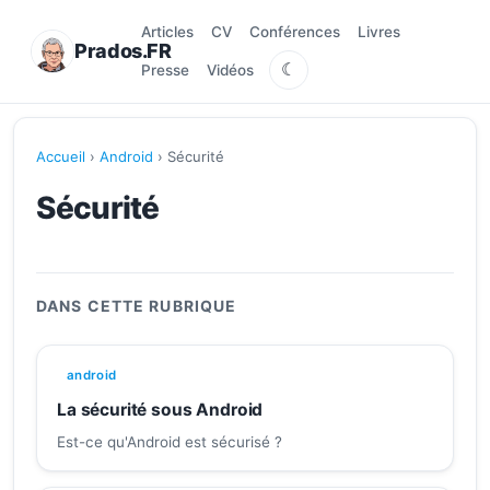
Articles
CV
Conférences
Livres
Prados.FR
☾
Presse
Vidéos
Accueil
›
Android
› Sécurité
Sécurité
DANS CETTE RUBRIQUE
android
La sécurité sous Android
Est-ce qu'Android est sécurisé ?