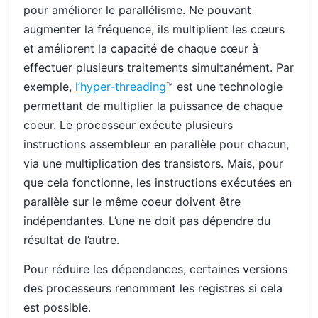
pour améliorer le parallélisme. Ne pouvant
augmenter la fréquence, ils multiplient les cœurs
et améliorent la capacité de chaque cœur à
effectuer plusieurs traitements simultanément. Par
exemple,
l’hyper-threading
™ est une technologie
permettant de multiplier la puissance de chaque
coeur. Le processeur exécute plusieurs
instructions assembleur en parallèle pour chacun,
via une multiplication des transistors. Mais, pour
que cela fonctionne, les instructions exécutées en
parallèle sur le même coeur doivent être
indépendantes. L’une ne doit pas dépendre du
résultat de l’autre.
Pour réduire les dépendances, certaines versions
des processeurs renomment les registres si cela
est possible.