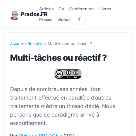
Articles
CV
Conférences
Livres
Prados.FR
☾
Presse
Vidéos
Accueil
›
Reactive
› Multi-tâche ou réactif ?
Multi-tâches ou réactif ?
Depuis de nombreuses années, tout
traitement effectué en parallèle d’autres
traitements mérite un thread dédié. Nous
pensons que ce paradigme arrive à
essoufflement.
Par
Philippe PRADOS
- 2014