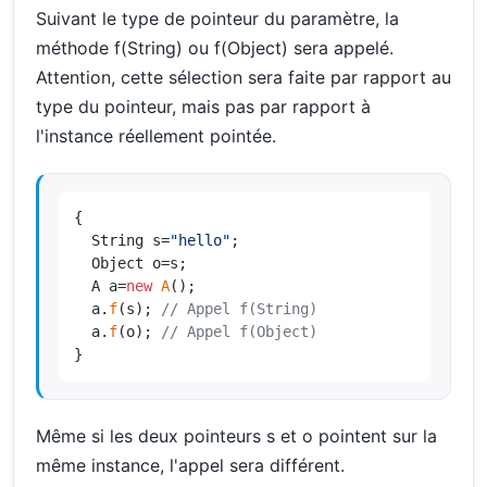
Suivant le type de pointeur du paramètre, la
méthode f(String) ou f(Object) sera appelé.
Attention, cette sélection sera faite par rapport au
type du pointeur, mais pas par rapport à
l'instance réellement pointée.
{

  String s=
"hello"
;

  Object o=s;

  A a=
new
A
();

  a.
f
(s); 
// Appel f(String)
  a.
f
(o); 
// Appel f(Object)
}
Même si les deux pointeurs s et o pointent sur la
même instance, l'appel sera différent.