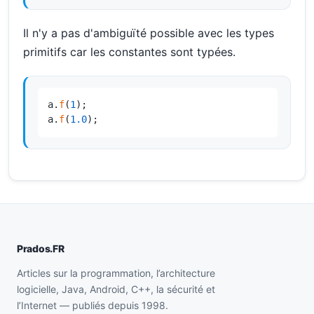
Il n'y a pas d'ambiguïté possible avec les types
primitifs car les constantes sont typées.
a.
f
(
1
);

a.
f
(
1.0
);
Prados.FR
Articles sur la programmation, l’architecture
logicielle, Java, Android, C++, la sécurité et
l’Internet — publiés depuis 1998.