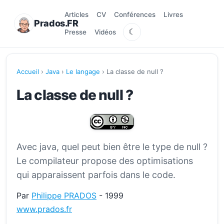
Articles
CV
Conférences
Livres
Prados.FR
☾
Presse
Vidéos
Accueil
›
Java
›
Le langage
› La classe de null ?
La classe de null ?
Avec java, quel peut bien être le type de null ?
Le compilateur propose des optimisations
qui apparaissent parfois dans le code.
Par
Philippe PRADOS
- 1999
www.prados.fr