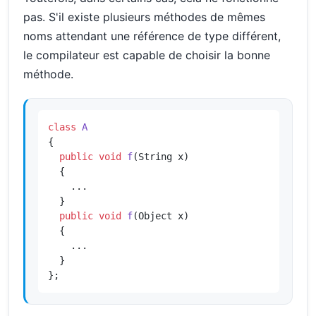
pas. S'il existe plusieurs méthodes de mêmes
noms attendant une référence de type différent,
le compilateur est capable de choisir la bonne
méthode.
class
A
{

public
void
f
(String x)
{

    ...

  }

public
void
f
(Object x)
{

    ...

  }

};