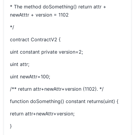
* The method doSomething() return attr +
newAtttr + version = 1102
*/
contract ContractV2 {
uint constant private version=2;
uint attr;
uint newAttr=100;
/** return attr+newAttr+version (1102). */
function doSomething() constant returns(uint) {
return attr+newAttr+version;
}