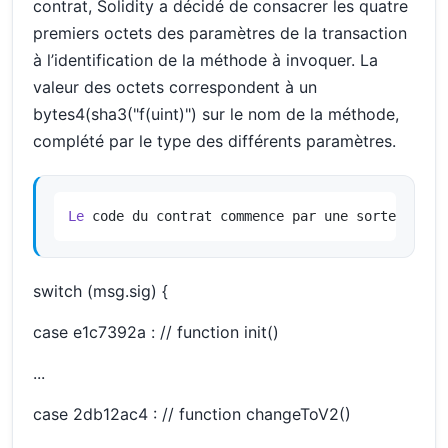
contrat, Solidity a décidé de consacrer les quatre
premiers octets des paramètres de la transaction
à l’identification de la méthode à invoquer. La
valeur des octets correspondent à un
bytes4(sha3("f(uint)") sur le nom de la méthode,
complété par le type des différents paramètres.
Le
 code du contrat commence par une sorte de 
sw
switch (msg.sig) {
case e1c7392a : // function init()
...
case 2db12ac4 : // function changeToV2()