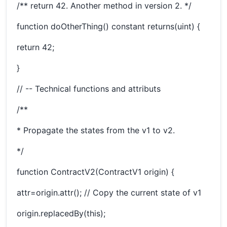
/** return 42. Another method in version 2. */
function doOtherThing() constant returns(uint) {
return 42;
}
// -- Technical functions and attributs
/**
* Propagate the states from the v1 to v2.
*/
function ContractV2(ContractV1 origin) {
attr=origin.attr(); // Copy the current state of v1
origin.replacedBy(this);