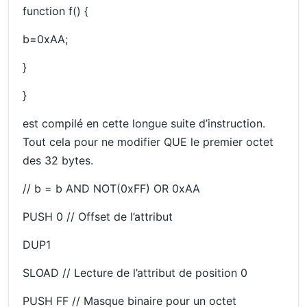
function f() {
b=0xAA;
}
}
est compilé en cette longue suite d’instruction.
Tout cela pour ne modifier QUE le premier octet
des 32 bytes.
// b = b AND NOT(0xFF) OR 0xAA
PUSH 0 // Offset de l’attribut
DUP1
SLOAD // Lecture de l’attribut de position 0
PUSH FF // Masque binaire pour un octet