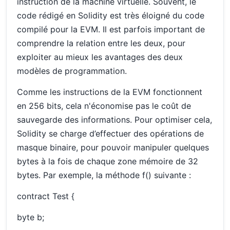
instruction de la machine virtuelle. Souvent, le
code rédigé en Solidity est très éloigné du code
compilé pour la EVM. Il est parfois important de
comprendre la relation entre les deux, pour
exploiter au mieux les avantages des deux
modèles de programmation.
Comme les instructions de la EVM fonctionnent
en 256 bits, cela n'économise pas le coût de
sauvegarde des informations. Pour optimiser cela,
Solidity se charge d’effectuer des opérations de
masque binaire, pour pouvoir manipuler quelques
bytes à la fois de chaque zone mémoire de 32
bytes. Par exemple, la méthode f() suivante :
contract Test {
byte b;