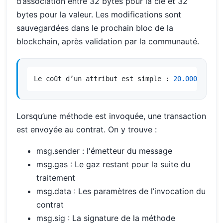
d’association entre 32 bytes pour la clé et 32
bytes pour la valeur. Les modifications sont
sauvegardées dans le prochain bloc de la
blockchain, après validation par la communauté.
Le coût d’un attribut est simple : 
20.000
 gaz l
Lorsqu’une méthode est invoquée, une transaction
est envoyée au contrat. On y trouve :
msg.sender : l'émetteur du message
msg.gas : Le gaz restant pour la suite du
traitement
msg.data : Les paramètres de l’invocation du
contrat
msg.sig : La signature de la méthode