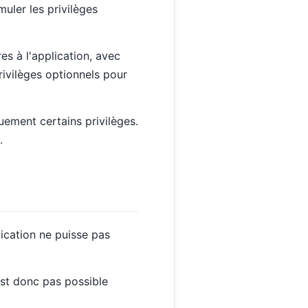
uler les privilèges
res à l'application, avec
privilèges optionnels pour
ement certains privilèges.
.
lication ne puisse pas
est donc pas possible