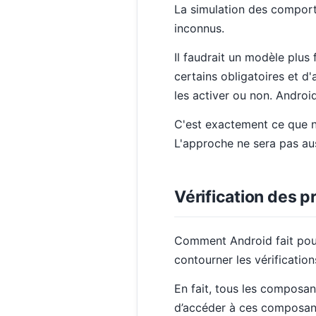
La simulation des comport
inconnus.
Il faudrait un modèle plus f
certains obligatoires et d'
les activer ou non. Andro
C'est exactement ce que n
L'approche ne sera pas aus
Vérification des p
Comment Android fait pour 
contourner les vérificatio
En fait, tous les composan
d’accéder à ces composan