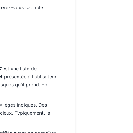
 serez-vous capable
'est une liste de
t présentée à l'utilisateur
risques qu'il prend. En
ivilèges indiqués. Des
cieux. Typiquement, la
.
stifiés avant de connaître