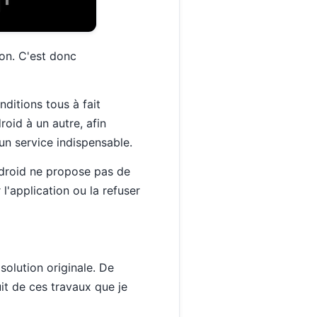
tion. C'est donc
nditions tous à fait
oid à un autre, afin
un service indispensable.
Android ne propose pas de
 l'application ou la refuser
solution originale. De
it de ces travaux que je