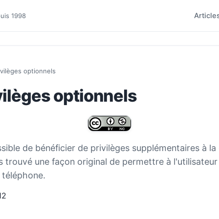
Article
puis 1998
ivilèges optionnels
vilèges optionnels
sible de bénéficier de privilèges supplémentaires à la
s trouvé une façon original de permettre à l'utilisateur
u téléphone.
12