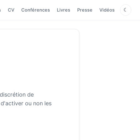
s
CV
Conférences
Livres
Presse
Vidéos
☾
 discrétion de
 d'activer ou non les