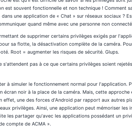
ion est souvent fonctionnelle et non technique ! Comment sav
dans une application de « Chat » sur réseaux sociaux ? Est
ommuniquer quand même avec une personne non connecté
rmettant de supprimer certains privilèges exigés par l'appl
pour sa flotte, la désactivation complète de la caméra. Pour
ooté. Root = augmenter les risques de sécurité. Glups.
e s'attendent pas à ce que certains privilèges soient rejetés
r à simuler le fonctionnement normal pour l'application. P
un écran noir à la place de la caméra. Mais, cette approche
 effet, une des forces d'Android par rapport aux autres pla
eaux privilèges. Ainsi, une application peut mémoriser les
haite les partager qu'avec les applications possédant un pri
 de compte de ACMA ».