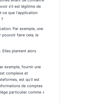
oir s'il est légitime de
-ce que l'application
 ?
ication. Par exemple, une
 pouvoir faire cela, le
. Elles plantent alors
ar exemple, fournir une
 est complexe et
teformes, est qu'il est
 informations de comptes
vilège particulier comme «