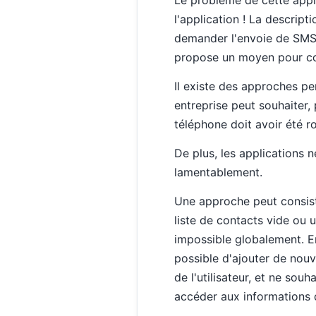
l'application ! La descript
demander l'envoie de SMS 
propose un moyen pour c
Il existe des approches pe
entreprise peut souhaiter, 
téléphone doit avoir été r
De plus, les applications n
lamentablement.
Une approche peut consiste
liste de contacts vide ou 
impossible globalement. En
possible d'ajouter de nouv
de l'utilisateur, et ne sou
accéder aux informations