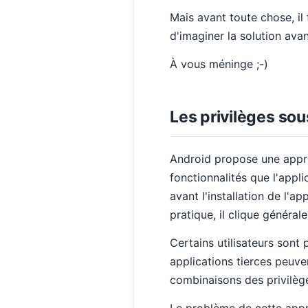
Mais avant toute chose, i
d'imaginer la solution avant
À vous méninge ;-)
Les privilèges so
Android propose une approc
fonctionnalités que l'appli
avant l'installation de l'ap
pratique, il clique général
Certains utilisateurs sont 
applications tierces peuve
combinaisons des privilèges
Le problème de cette approc