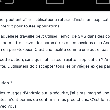
r peut entraîner l'utilisateur à refuser d'installer l'applica
interdit pour toutes applications.
 laquelle je travaille peut utiliser l'envoi de SMS dans des co
, permettre l'envoi des paramètres de connexions d'un Andr
n en peer-to-peer. C'est une facilité comme une autre, pas 
ette option, sans que l'utilisateur rejette l'application ? 
te. L'utilisateur doit accepter tous les privilèges exigés par
ution ?
s rouages d'Android sur la sécurité, j'ai alors imaginé une 
utes m'ont permis de confirmer mes prédictions. C'est le fru
vec vous.