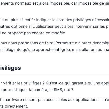
ements normaux est alors impossible, car impossible de sim
in ou plus sélectif : indiquer la liste des privilèges nécessai
autres optionnels. L'utilisateur peut alors intervenir sur les 
id ne propose pas encore ce modèle.
ous nous proposons de faire. Permettre d'ajouter dynamiqu
si élégante qu'une approche intégrée, mais elle fonctionne
rivilèges
vérifier les privilèges ? Qu'est-ce qui garantie qu'une app
ns pour attaquer la caméra, le SMS, etc ?
ts hardware ne sont pas accessibles aux applications. Il n'
ts directement.