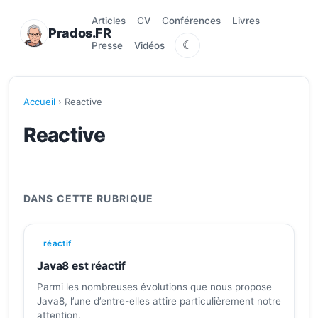
Articles
CV
Conférences
Livres
Prados.FR
☾
Presse
Vidéos
Accueil
› Reactive
Reactive
DANS CETTE RUBRIQUE
réactif
Java8 est réactif
Parmi les nombreuses évolutions que nous propose
Java8, l’une d’entre-elles attire particulièrement notre
attention.