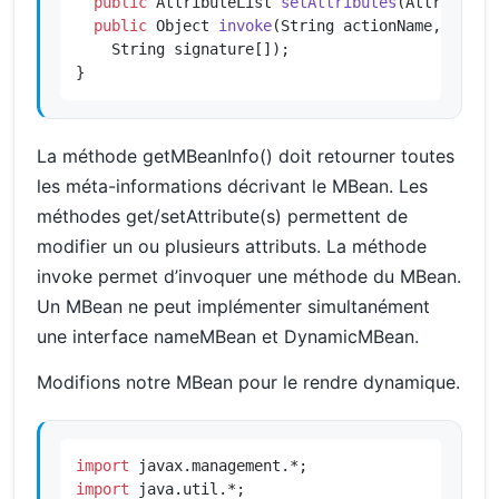
public
 AttributeList 
setAttributes
(AttributeL
public
 Object 
invoke
(String actionName, Object
    String signature[])
;

}
La méthode getMBeanInfo() doit retourner toutes
les méta-informations décrivant le MBean. Les
méthodes get/setAttribute(s) permettent de
modifier un ou plusieurs attributs. La méthode
invoke permet d’invoquer une méthode du MBean.
Un MBean ne peut implémenter simultanément
une interface nameMBean et DynamicMBean.
Modifions notre MBean pour le rendre dynamique.
import
import
 java.util.*;
