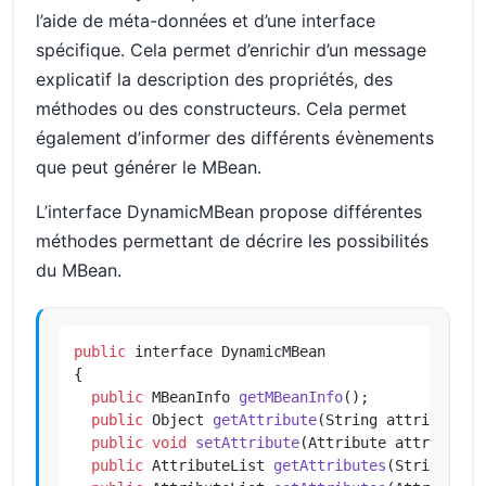
l’aide de méta-données et d’une interface
spécifique. Cela permet d’enrichir d’un message
explicatif la description des propriétés, des
méthodes ou des constructeurs. Cela permet
également d’informer des différents évènements
que peut générer le MBean.
L’interface DynamicMBean propose différentes
méthodes permettant de décrire les possibilités
du MBean.
public
 interface DynamicMBean

{

public
 MBeanInfo 
getMBeanInfo
()
;

public
 Object 
getAttribute
(String attribute)
;

public
void
setAttribute
(Attribute attribute)
public
 AttributeList 
getAttributes
(String[] a