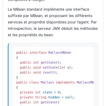
Le MBean standard implémente une interface
suffixée par MBean, et proposant les différents
services et propriété disponibles pour l’agent. Par
introspection, le serveur JMX déduit les méthodes
et les propriétés du bean.
public
interface
MaClassMBean
{

public
int
getState
()
;

public
void
setState
(
int
 s)
;

public
void
reset
()
;

public
class
MaClass
implements
MaClassMBean
{

private
int
state
=
0
;

private
String
hidden
=
null
;

public
int
getState
()