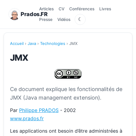
Articles
CV
Conférences
Livres
Prados.FR
☾
Presse
Vidéos
Accueil
›
Java
›
Technologies
› JMX
JMX
Ce document explique les fonctionnalités de
JMX (Java management extension).
Par
Philippe PRADOS
- 2002
www.prados.fr
Les applications ont besoin d’être administrées à