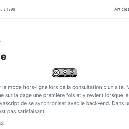
Article
puis 1998
e
ne
e mode hors-ligne lors de la consultation d'un site. 
gue sur la page une première fois et y revient lorsque l
ascript de se synchroniser avec le back-end. Dans un
st pas satisfaisant.
13