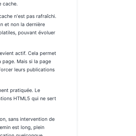
e cache.
cache n'est pas rafraîchi.
on et non la dernière
latiles, pouvant évoluer
vient actif. Cela permet
a page. Mais si la page
forcer leurs publications
ment pratiquée. Le
ations HTML5 qui ne sert
ion, sans intervention de
emin est long, plein
lication quelconque.