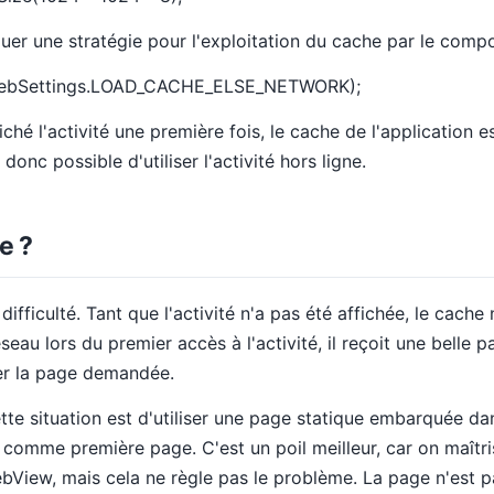
iquer une stratégie pour l'exploitation du cache par le comp
WebSettings.LOAD_CACHE_ELSE_NETWORK);
fiché l'activité une première fois, le cache de l'application 
donc possible d'utiliser l'activité hors ligne.
e ?
 difficulté. Tant que l'activité n'a pas été affichée, le cach
réseau lors du premier accès à l'activité, il reçoit une belle p
er la page demandée.
tte situation est d'utiliser une page statique embarquée da
ser comme première page. C'est un poil meilleur, car on maîtr
ebView, mais cela ne règle pas le problème. La page n'est pa