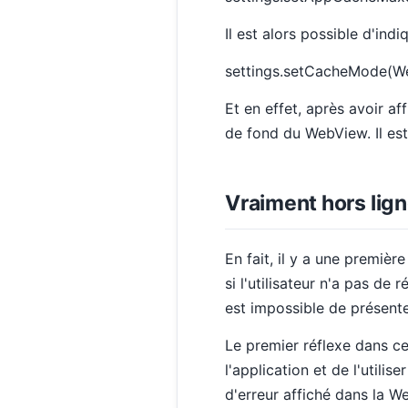
Il est alors possible d'ind
settings.setCacheMode(
Et en effet, après avoir af
de fond du WebView. Il est 
Vraiment hors lign
En fait, il y a une première
si l'utilisateur n'a pas de 
est impossible de présent
Le premier réflexe dans ce
l'application et de l'utili
d'erreur affiché dans la W