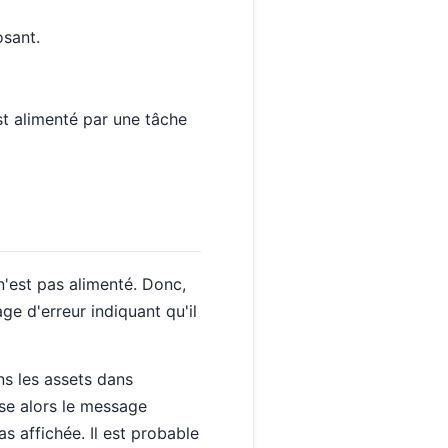
osant.
est alimenté par une tâche
e n'est pas alimenté. Donc,
age d'erreur indiquant qu'il
ns les assets dans
ise alors le message
s affichée. Il est probable