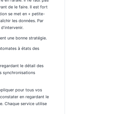
 de le faire. Il est fort
tion se met en « petite-
raîchir les données. Par
 d'intervenir.
ment une bonne stratégie.
utomates à états des
egardant le détail des
s synchronisations
ppliquer pour tous vos
 constater en regardant le
e. Chaque service utilise