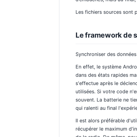
Les fichiers sources sont p
Le framework de s
Synchroniser des données n
En effet, le système Andro
dans des états rapides ma
s'effectue après le décle
utilisées. Si votre code n
souvent. La batterie ne ti
qui ralenti au final l'expéri
Il est alors préférable d'ut
récupérer le maximum d'in
de la radio. De même, pour 