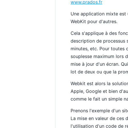
www.prados.fr
Une application mixte est 
WebKit pour d'autres.
Cela s'applique à des fonct
description de processus s
minutes, etc. Pour toutes c
souplesse maximum lors des
mise à jour d'un écran. Qu
lot de deux ou que la pro
Webkit est alors la soluti
Apple, Google et bien d'au
comme le fait un simple na
Prenons l'exemple d'un si
La mise en valeur de ces de
l'utilisation d'un code de 