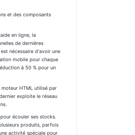
crans et des composants
aide en ligne, la
nnelles de dernières
l est nécessaire d'avoir une
ication mobile pour chaque
 réduction à 50 % pour un
e moteur HTML utilisé par
ernier exploite le réseau
ns.
pour écouler ses stocks.
plusieurs produits, parfois
 une activité spéciale pour