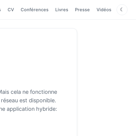
s
CV
Conférences
Livres
Presse
Vidéos
☾
Mais cela ne fonctionne
e réseau est disponible.
e application hybride: