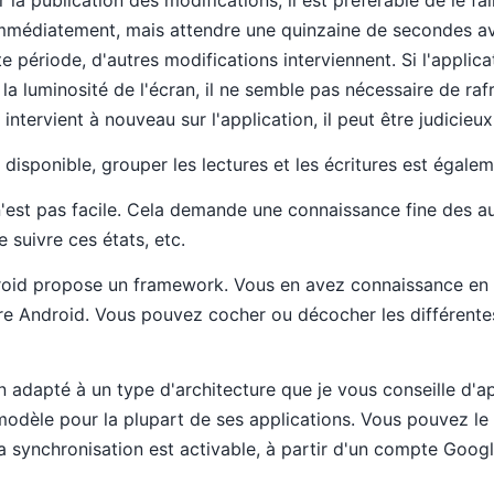
mmédiatement, mais attendre une quinzaine de secondes avant
 période, d'autres modifications interviennent. Si l'applica
 la luminosité de l'écran, il ne semble pas nécessaire de raf
r intervient à nouveau sur l'application, il peut être judicieux
 disponible, grouper les lectures et les écritures est égale
n'est pas facile. Cela demande une connaissance fine des a
 suivre ces états, etc.
roid propose un framework. Vous en avez connaissance en r
re Android. Vous pouvez cocher ou décocher les différente
 adapté à un type d'architecture que je vous conseille d'a
 modèle pour la plupart de ses applications. Vous pouvez le
 synchronisation est activable, à partir d'un compte Googl