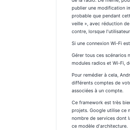
publier une modification i
probable que pendant cette
veille », avec réduction de
contre, lorsque l'utilisateu
Si une connexion Wi-Fi est
Gérer tous ces scénarios 
modules radios et Wi-Fi, de
Pour remédier à cela, And
différents comptes de vot
associées à un compte.
Ce framework est très bien
projets. Google utilise ce
nombre de services dont la
ce modèle d'architecture.