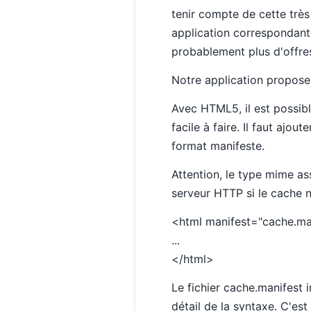
tenir compte de cette très
application correspondant
probablement plus d'offre
Notre application propose 
Avec HTML5, il est possible
facile à faire. Il faut ajo
format manifeste.
Attention, le type mime as
serveur HTTP si le cache n
<html manifest="cache.ma
...
</html>
Le fichier cache.manifest 
détail de la syntaxe. C'est