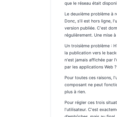
que le réseau était disponi
Le deuxième problème à régl
Donc, s'il est hors ligne, l
version publiée. C'est do
régulièrement. Une mise à 
Un troisième problème : H
la publication vers le bac
n'est jamais affichée par 
par les applications Web ?
Pour toutes ces raisons, l
composant ne peut fonction
plus à rien.
Pour régler ces trois situa
l'utilisateur. C'est exacte
d’embûches, mais au final,