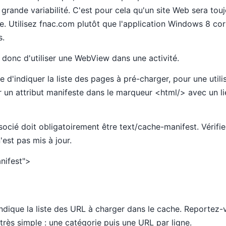
 grande variabilité. C'est pour cela qu'un site Web sera touj
e. Utilisez fnac.com plutôt que l'application Windows 8 co
s.
donc d'utiliser une WebView dans une activité.
 d'indiquer la liste des pages à pré-charger, pour une utilis
uter un attribut manifeste dans le marqueur <html/> avec un li
socié doit obligatoirement être text/cache-manifest. Vérifi
'est pas mis à jour.
nifest">
indique la liste des URL à charger dans le cache. Reportez-v
 très simple : une catégorie puis une URL par ligne.