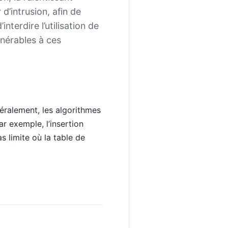
’intrusion, afin de
terdire l’utilisation de
lnérables à ces
néralement, les algorithmes
r exemple, l’insertion
 limite où la table de