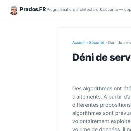
Prados.FR
Programmation, architecture & sécurité — de
Accueil
›
Sécurité
› Déni de serv
Déni de serv
Des algorithmes ont été 
traitements. A partir d’
différentes proposition
algorithmes sont prévus
volontairement exploiter
volume de données, il pe