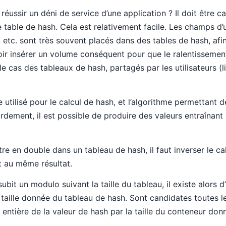
 réussir un déni de service d’une application ? Il doit être 
table de hash. Cela est relativement facile. Les champs d’u
 etc. sont très souvent placés dans des tables de hash, afin
voir insérer un volume conséquent pour que le ralentissemen
le cas des tableaux de hash, partagés par les utilisateurs (l
 utilisé pour le calcul de hash, et l’algorithme permettant de
rdement, il est possible de produire des valeurs entraînan
e en double dans un tableau de hash, il faut inverser le ca
nt au même résultat.
it un modulo suivant la taille du tableau, il existe alors d
taille donnée du tableau de hash. Sont candidates toutes l
n entière de la valeur de hash par la taille du conteneur don