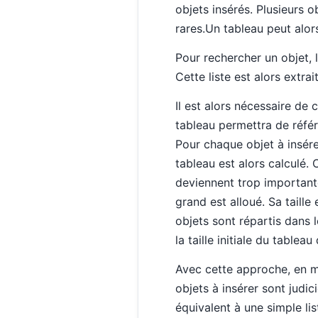
objets insérés. Plusieurs o
rares.Un tableau peut alor
Pour rechercher un objet, l
Cette liste est alors extra
Il est alors nécessaire de
tableau permettra de référ
Pour chaque objet à insérer
tableau est alors calculé. C
deviennent trop importante
grand est alloué. Sa taille
objets sont répartis dans 
la taille initiale du tablea
Avec cette approche, en moy
objets à insérer sont judic
équivalent à une simple lis