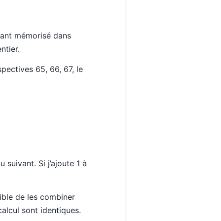
enant mémorisé dans
ntier.
pectives 65, 66, 67, le
 suivant. Si j’ajoute 1 à
ible de les combiner
alcul sont identiques.