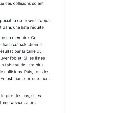
ue ces collisions soient
.
possible de trouver l’objet.
t dans une liste réduite.
lloué en mémoire. Ce
e hash est sélectionné.
sultat par la taille du
er l’objet. Si les listes
un tableau de liste plus
e collisions. Puis, tous les
e. En estimant correctement
e pire des cas, si les
rithme devient alors