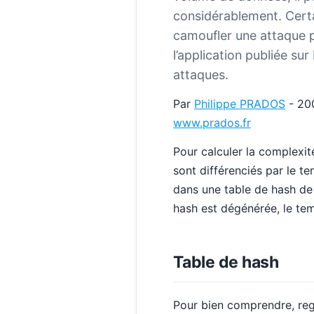
considérablement. Certa
camoufler une attaque pl
l’application publiée su
attaques.
Par
Philippe PRADOS
- 20
www.prados.fr
Pour calculer la complexit
sont différenciés par le t
dans une table de hash de
hash est dégénérée, le tem
Table de hash
Pour bien comprendre, re