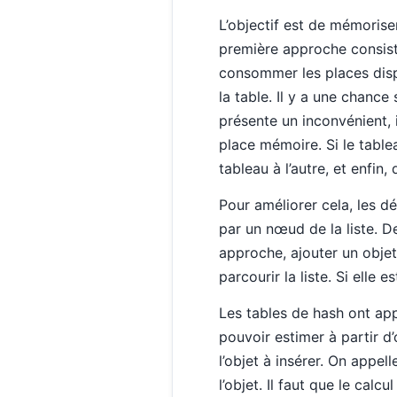
L’objectif est de mémorise
première approche consiste
consommer les places dispo
la table. Il y a une chance
présente un inconvénient, i
place mémoire. Si le tablea
tableau à l’autre, et enfi
Pour améliorer cela, les d
par un nœud de la liste. D
approche, ajouter un objet
parcourir la liste. Si elle 
Les tables de hash ont app
pouvoir estimer à partir d’
l’objet à insérer. On appel
l’objet. Il faut que le calc