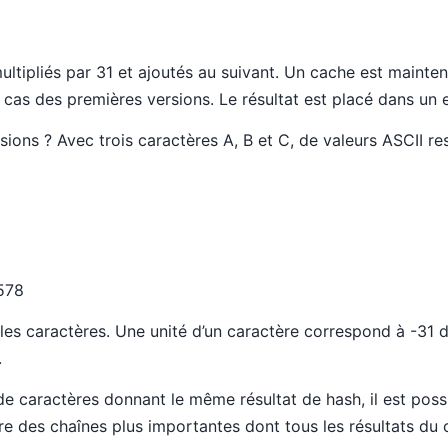
ultipliés par 31 et ajoutés au suivant. Un cache est maint
le cas des premières versions. Le résultat est placé dans un e
ions ? Avec trois caractères A, B et C, de valeurs ASCII res
578
e les caractères. Une unité d’un caractère correspond à -31 du
.
e caractères donnant le même résultat de hash, il est poss
re des chaînes plus importantes dont tous les résultats du c