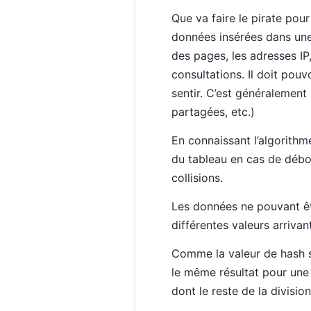
Que va faire le pirate pour
données insérées dans une 
des pages, les adresses IP,
consultations. Il doit pou
sentir. C’est généralement 
partagées, etc.)
En connaissant l’algorithme
du tableau en cas de débo
collisions.
Les données ne pouvant êtr
différentes valeurs arriva
Comme la valeur de hash sub
le même résultat pour une 
dont le reste de la divisio