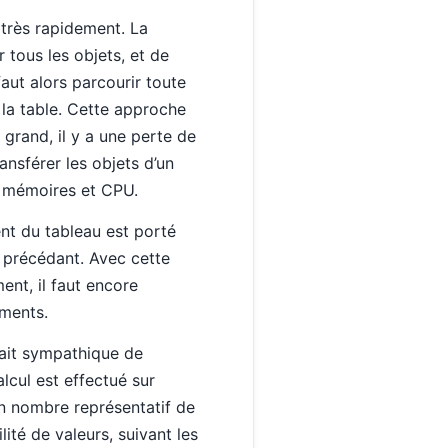
 très rapidement. La
tous les objets, et de
aut alors parcourir toute
e la table. Cette approche
p grand, il y a une perte de
ransférer les objets d’un
es mémoires et CPU.
ent du tableau est porté
t précédant. Avec cette
ent, il faut encore
éments.
erait sympathique de
alcul est effectué sur
 un nombre représentatif de
lité de valeurs, suivant les