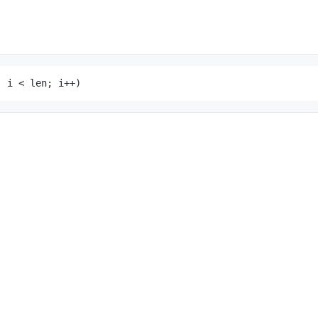
; i < len; i++)