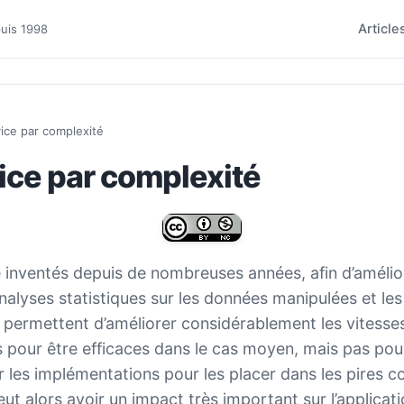
Article
puis 1998
ice par complexité
ice par complexité
inventés depuis de nombreuses années, afin d’améliore
analyses statistiques sur les données manipulées et le
s permettent d’améliorer considérablement les vitesse
 pour être efficaces dans le cas moyen, mais pas pour 
 les implémentations pour les placer dans les pires co
ut alors avoir un impact très important sur l’applicatio