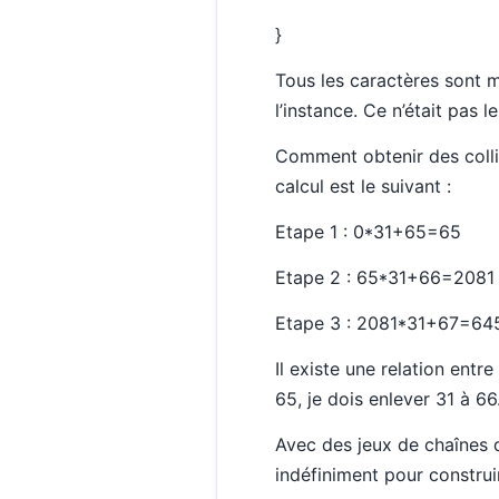
}
Tous les caractères sont m
l’instance. Ce n’était pas 
Comment obtenir des collis
calcul est le suivant :
Etape 1 : 0*31+65=65
Etape 2 : 65*31+66=2081
Etape 3 : 2081*31+67=64
Il existe une relation entr
65, je dois enlever 31 à 66
Avec des jeux de chaînes d
indéfiniment pour construi