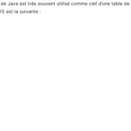
g de Java est très souvent utilisé comme clef d’une table d
 est la suivante :