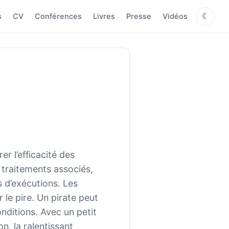
s
CV
Conférences
Livres
Presse
Vidéos
☾
r l’efficacité des
s traitements associés,
s d’exécutions. Les
le pire. Un pirate peut
nditions. Avec un petit
n, la ralentissant