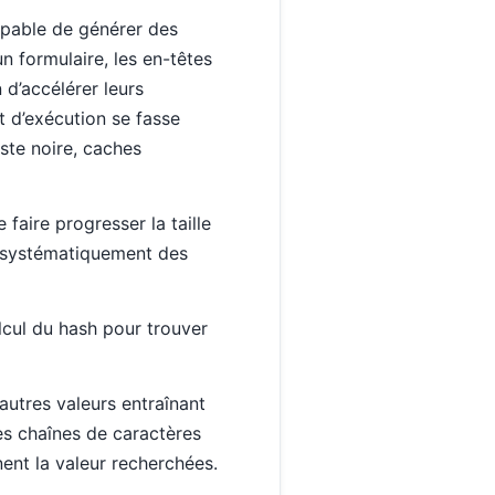
capable de générer des
n formulaire, les en-têtes
 d’accélérer leurs
t d’exécution se fasse
iste noire, caches
 faire progresser la taille
t systématiquement des
lcul du hash pour trouver
’autres valeurs entraînant
es chaînes de caractères
nent la valeur recherchées.