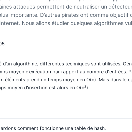
ines attaques permettent de neutraliser un détecteur d
us importante. D’autres pirates ont comme objectif d’in
r Internet. Nous allons étudier quelques algorithmes vu
05
é d’un algorithme, différentes techniques sont utilisées. Gé
emps moyen d’exécution par rapport au nombre d'entrées. Pa
 n éléments prend un temps moyen en O(n). Mais dans le cas
ps moyen d’insertion est alors en O(n²).
gardons comment fonctionne une table de hash.