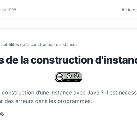
Article
puis 1998
 subtilités de la construction d'instances
és de la construction d'insta
construction d’une instance avec Java ? Il est nécess
ter des erreurs dans les programmes.
98