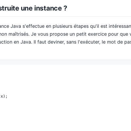
ruite une instance ?
ance Java s'effectue en plusieurs étapes qu'il est intéressa
non maîtrisés. Je vous propose un petit exercice pour que vo
tion en Java. Il faut deviner, sans l'exécuter, le mot de pa
x);
