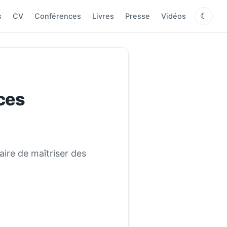
s
CV
Conférences
Livres
Presse
Vidéos
☾
nces
aire de maîtriser des