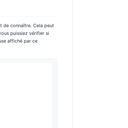
nt de connaître. Cela peut
us puissiez vérifier si
sse affiché par ce