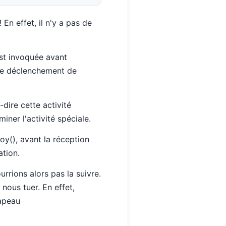
 En effet, il n'y a pas de
est invoquée avant
t le déclenchement de
-dire cette activité
iner l'activité spéciale.
oy(), avant la réception
tion.
urrions alors pas la suivre.
ous tuer. En effet,
apeau