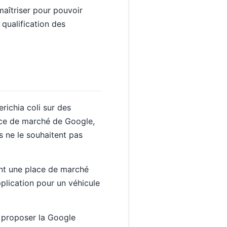
 maîtriser pour pouvoir
qualification des
ichia coli sur des
ace de marché de Google,
s ne le souhaitent pas
nt une place de marché
plication pour un véhicule
 proposer la Google