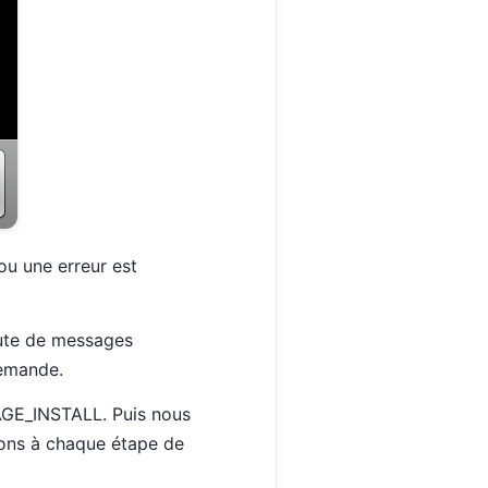
 ou une erreur est
coute de messages
demande.
AGE_INSTALL. Puis nous
ions à chaque étape de