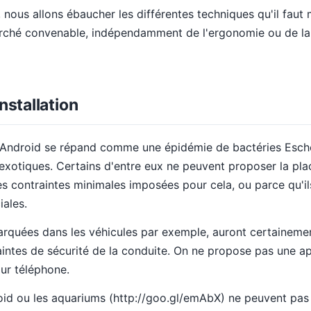
, nous allons ébaucher les différentes techniques qu'il faut
ché convenable, indépendamment de l'ergonomie ou de la 
nstallation
 Android se répand comme une épidémie de bactéries Escher
 exotiques. Certains d'entre eux ne peuvent proposer la pl
les contraintes minimales imposées pour cela, ou parce qu'il
ales.
rquées dans les véhicules par exemple, auront certaineme
intes de sécurité de la conduite. On ne propose pas une ap
ur téléphone.
oid ou les aquariums (http://goo.gl/emAbX) ne peuvent pas