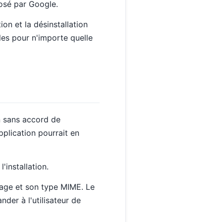
posé par Google.
n et la désinstallation
bles pour n'importe quelle
on sans accord de
application pourrait en
'installation.
ckage et son type MIME. Le
nder à l'utilisateur de