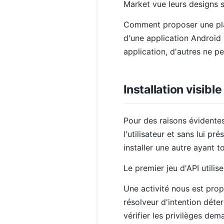
Market vue leurs designs s
Comment proposer une plac
d'une application Android 
application, d'autres ne p
Installation visible
Pour des raisons évidentes 
l'utilisateur et sans lui pr
installer une autre ayant to
Le premier jeu d'API utilis
Une activité nous est prop
résolveur d'intention déter
vérifier les privilèges dem