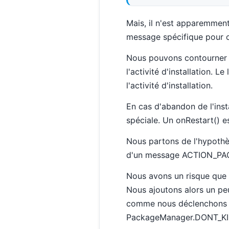
Mais, il n'est apparemment p
message spécifique pour c
Nous pouvons contourner l
l'activité d'installation.
l'activité d'installation.
En cas d'abandon de l'instal
spéciale. Un onRestart() e
Nous partons de l'hypothès
d'un message ACTION_PACKA
Nous avons un risque que l'
Nous ajoutons alors un pe
comme nous déclenchons un
PackageManager.DONT_KIL