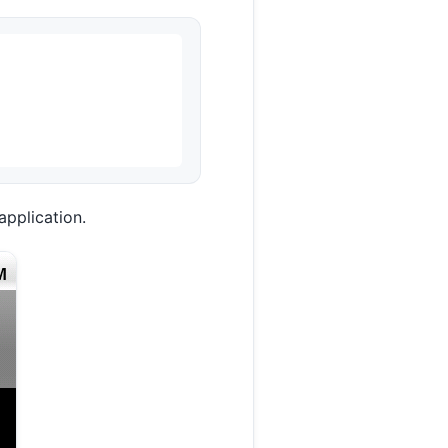
application.