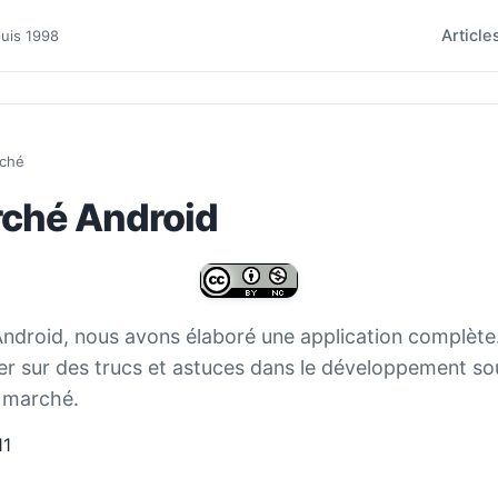
Article
puis 1998
rché
rché Android
ndroid, nous avons élaboré une application complète
er sur des trucs et astuces dans le développement s
e marché.
11