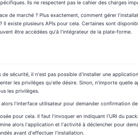
pécifiques. Ils ne respectent pas le cahier des charges im
e de marché ? Plus exactement, comment gérer l'installatio
? Il existe plusieurs APIs pour cela. Certaines sont disponi
euvent être accédées qu'à l'intégrateur de la plate-forme.
de sécurité, il n'est pas possible d'installer une applicati
ésenter les privilèges qu'elle désire. Sinon, n'importe quelle 
us les privilèges.
e alors l'interface utilisateur pour demander confirmation de l
osée pour cela. Il faut l'invoquer en indiquant l'URI du pa
mine alors l'application et l'activité à déclencher pour dema
andés avant d'effectuer l'installation.