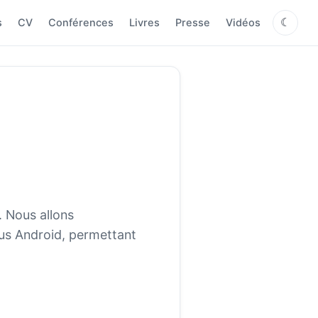
s
CV
Conférences
Livres
Presse
Vidéos
☾
. Nous allons
ous Android, permettant