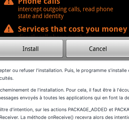
epter ou refuser l'installation. Puis, le programme s'installe
cultés.
e cheminement de l'installation. Pour cela, il faut être à l'é
essages envoyés à toutes les applications qui en font la 
iltre d'intention, sur les actions PACKAGE_ADDED et PACK
Receiver. La méthode onReceive() recevra alors des intent