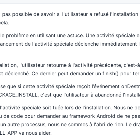
as possible de savoir si l'utilisateur a refusé l'installation !
ela.
e problème en utilisant une astuce. Une activité spéciale 
 Le lancement de l'activité spéciale déclenche immédiatemen
lation, l'utilisateur retourne à l'activité précédente, c'est-à
st déclenché. Ce dernier peut demander un finish() pour term
e que si cette activité spéciale reçoit l’événement onDestr
GE_INSTALL, c'est que l'utilisateur à abandonné l'installa
activité spéciale soit tuée lors de l'installation. Nous ne po
u de code pour demander au framework Android de ne pas n
 autre processus, nous ne sommes à l'abri de rien. Le dr
L_APP va nous aider.