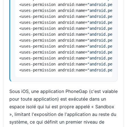
<uses-permission android:name=
"android.permissi
<uses-permission android:name=
"android.permissi
<uses-permission android:name=
"android.permissi
<uses-permission android:name=
"android.permissi
<uses-permission android:name=
"android.permissi
<uses-permission android:name=
"android.permissi
<uses-permission android:name=
"android.permissi
<uses-permission android:name=
"android.permissi
<uses-permission android:name=
"android.permissi
<uses-permission android:name=
"android.permissi
<uses-permission android:name=
"android.permissi
<uses-permission android:name=
"android.permissi
Sous iOS, une application PhoneGap (c'est valable
pour toute application) est exécutée dans un
espace isolé qui lui est propre appelé « Sandbox
», limitant l'exposition de l'application au reste du
système, ce qui définit un premier niveau de