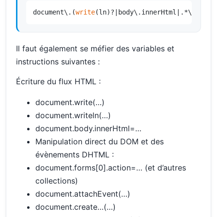
document\.(
write
(ln)?|body\.innerHtml|.*\.actio
Il faut également se méfier des variables et
instructions suivantes :
Écriture du flux HTML :
document.write(…)
document.writeln(…)
document.body.innerHtml=…
Manipulation direct du DOM et des
évènements DHTML :
document.forms[0].action=… (et d’autres
collections)
document.attachEvent(…)
document.create…(…)