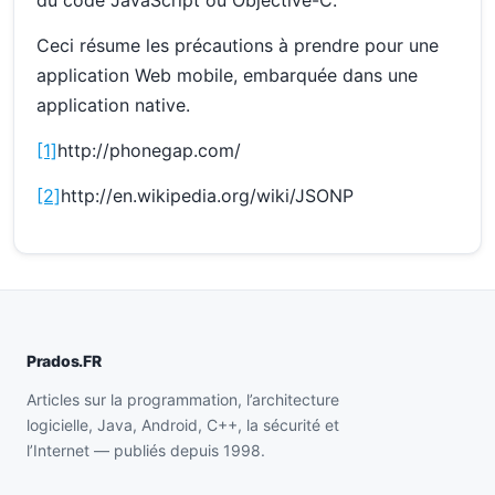
du code JavaScript ou Objective-C.
Ceci résume les précautions à prendre pour une
application Web mobile, embarquée dans une
application native.
[1]
http://phonegap.com/
[2]
http://en.wikipedia.org/wiki/JSONP
Prados.FR
Articles sur la programmation, l’architecture
logicielle, Java, Android, C++, la sécurité et
l’Internet — publiés depuis 1998.