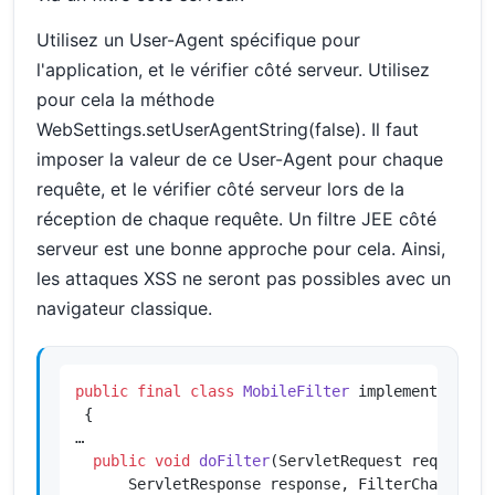
Utilisez un User-Agent spécifique pour
l'application, et le vérifier côté serveur. Utilisez
pour cela la méthode
WebSettings.setUserAgentString(false). Il faut
imposer la valeur de ce User-Agent pour chaque
requête, et le vérifier côté serveur lors de la
réception de chaque requête. Un filtre JEE côté
serveur est une bonne approche pour cela. Ainsi,
les attaques XSS ne seront pas possibles avec un
navigateur classique.
public
final
class
MobileFilter
 implements Filte
 {

…

public
void
doFilter
(ServletRequest request,

      ServletResponse response, FilterChain cha