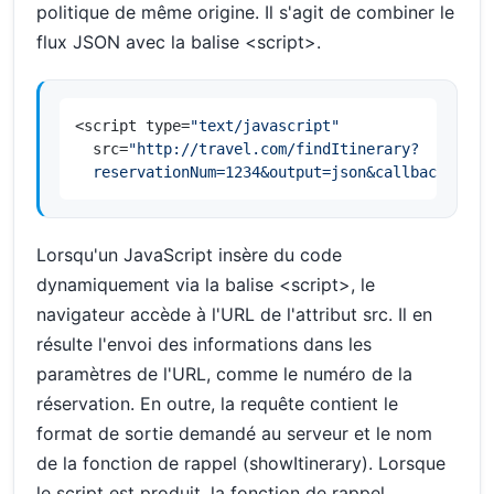
politique de même origine. Il s'agit de combiner le
flux JSON avec la balise <script>.
<script type=
"text/javascript"
  src=
"http://travel.com/findItinerary?

  reservationNum=1234&output=json&callback=show
Lorsqu'un JavaScript insère du code
dynamiquement via la balise <script>, le
navigateur accède à l'URL de l'attribut src. Il en
résulte l'envoi des informations dans les
paramètres de l'URL, comme le numéro de la
réservation. En outre, la requête contient le
format de sortie demandé au serveur et le nom
de la fonction de rappel (showItinerary). Lorsque
le script est produit, la fonction de rappel