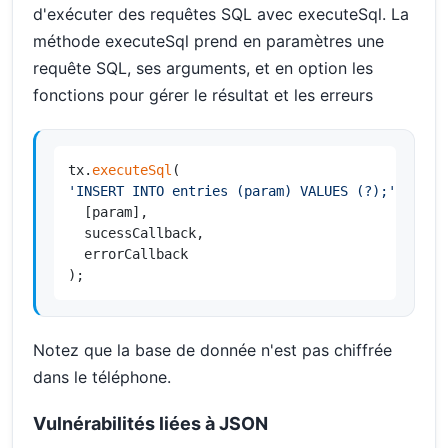
d'exécuter des requêtes SQL avec executeSql. La
méthode executeSql prend en paramètres une
requête SQL, ses arguments, et en option les
fonctions pour gérer le résultat et les erreurs
tx.
executeSql
'INSERT INTO entries (param) VALUES (?);'
 ,

  [param],

  sucessCallback,

  errorCallback

);
Notez que la base de donnée n'est pas chiffrée
dans le téléphone.
Vulnérabilités liées à JSON