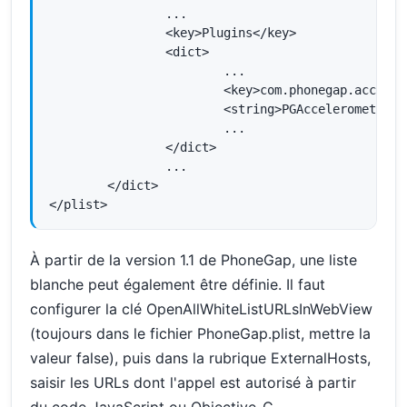
                ...

                <key>Plugins</key>

                <dict>

                        ...

                        <key>com.phonegap.accelero
                        <string>PGAccelerometer</s
                        ...

                </dict>

                ...

        </dict>

</plist>
À partir de la version 1.1 de PhoneGap, une liste
blanche peut également être définie. Il faut
configurer la clé OpenAllWhiteListURLsInWebView
(toujours dans le fichier PhoneGap.plist, mettre la
valeur false), puis dans la rubrique ExternalHosts,
saisir les URLs dont l'appel est autorisé à partir