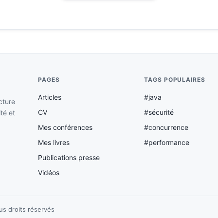
PAGES
TAGS POPULAIRES
Articles
#java
cture
CV
#sécurité
ité et
Mes conférences
#concurrence
Mes livres
#performance
Publications presse
Vidéos
us droits réservés