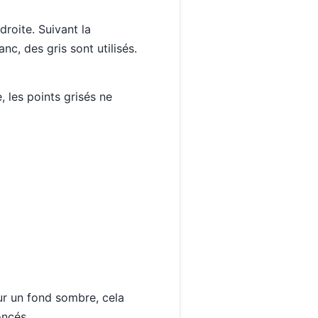
roite. Suivant la
nc, des gris sont utilisés.
, les points grisés ne
sur un fond sombre, cela
oncés.