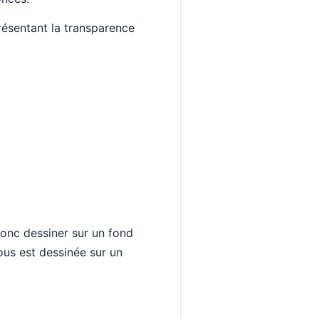
présentant la transparence
donc dessiner sur un fond
us est dessinée sur un