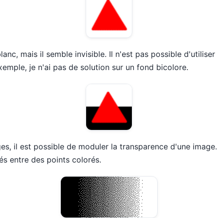
anc, mais il semble invisible. Il n'est pas possible d'utilise
emple, je n'ai pas de solution sur un fond bicolore.
s, il est possible de moduler la transparence d'une image.
és entre des points colorés.