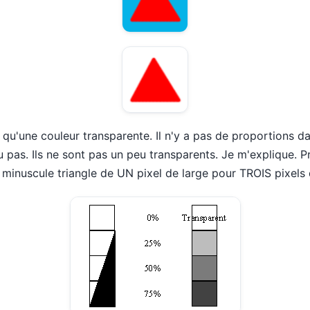
a qu'une couleur transparente. Il n'y a pas de proportions d
u pas. Ils ne sont pas un peu transparents. Je m'explique. 
minuscule triangle de UN pixel de large pour TROIS pixels 