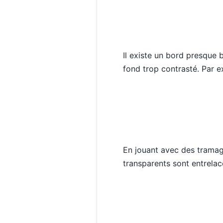
Il existe un bord presque bl
fond trop contrasté. Par ex
En jouant avec des tramage
transparents sont entrelac