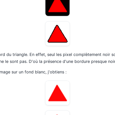
bord du triangle. En effet, seul les pixel complètement noir s
ne le sont pas. D'où la présence d'une bordure presque noir
'image sur un fond blanc, j'obtiens :