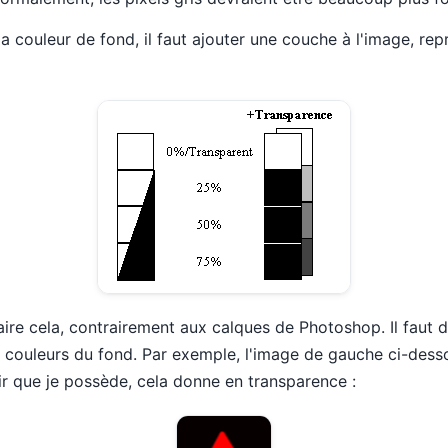
a couleur de fond, il faut ajouter une couche à l'image, re
faire cela, contrairement aux calques de Photoshop. Il faut 
couleurs du fond. Par exemple, l'image de gauche ci-desso
air que je possède, cela donne en transparence :