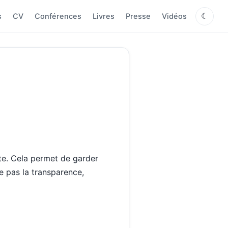
s
CV
Conférences
Livres
Presse
Vidéos
☾
te. Cela permet de garder
e pas la transparence,