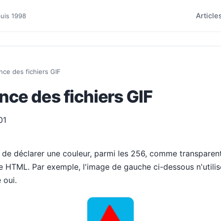
Article
puis 1998
nce des fichiers GIF
nce des fichiers GIF
01
t de déclarer une couleur, parmi les 256, comme transparen
e HTML. Par exemple, l'image de gauche ci-dessous n'utilis
 oui.