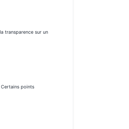
r la transparence sur un
 Certains points