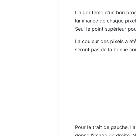
L'algorithme d'un bon prog
luminance de chaque pixel, 
Seul le point supérieur po
La couleur des pixels a été
seront pas de la bonne cou
Pour le trait de gauche, l'
donne l'image de droite. N