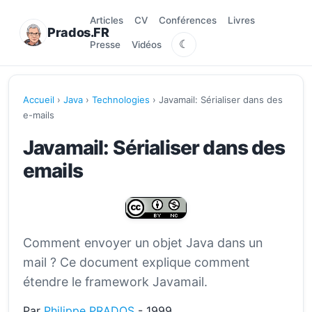
Articles
CV
Conférences
Livres
Prados.FR
☾
Presse
Vidéos
Accueil
›
Java
›
Technologies
› Javamail: Sérialiser dans des
e-mails
Javamail: Sérialiser dans des
emails
Comment envoyer un objet Java dans un
mail ? Ce document explique comment
étendre le framework Javamail.
Par
Philippe PRADOS
- 1999