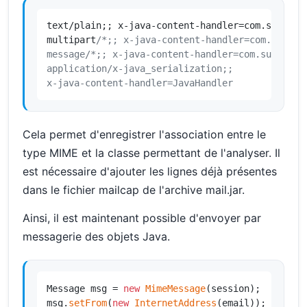
text/plain;; x-java-content-handler=com.sun.mail
multipart
/*;; x-java-content-handler=com.sun.mai
message/*;; x-java-content-handler=com.sun.mail.
application/x-java_serialization;;

x-java-content-handler=JavaHandler
Cela permet d'enregistrer l'association entre le
type MIME et la classe permettant de l'analyser. Il
est nécessaire d'ajouter les lignes déjà présentes
dans le fichier mailcap de l'archive mail.jar.
Ainsi, il est maintenant possible d'envoyer par
messagerie des objets Java.
Message msg = 
new
MimeMessage
(session);

msg.
setFrom
(
new
InternetAddress
(email));
