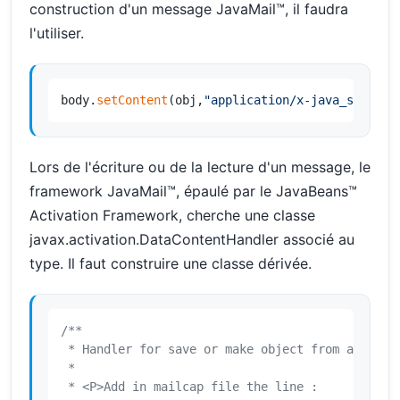
construction d'un message JavaMail™, il faudra
l'utiliser.
body.
setContent
(obj,
"application/x-java_seriali
Lors de l'écriture ou de la lecture d'un message, le
framework JavaMail™, épaulé par le JavaBeans™
Activation Framework, cherche une classe
javax.activation.DataContentHandler associé au
type. Il faut construire une classe dérivée.
/**

 * Handler for save or make object from a Mime t
 *

 * <P>Add in mailcap file the line :
