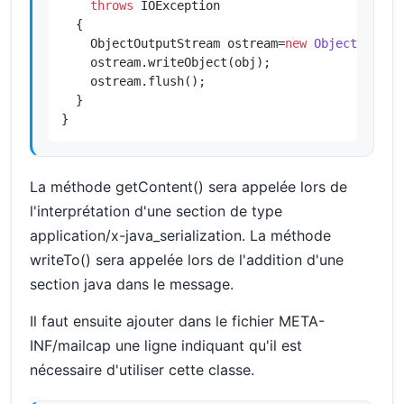
throws
 IOException

  {

    ObjectOutputStream ostream=
new
ObjectOutput
    ostream.writeObject(obj);

    ostream.flush();

  }

}
La méthode getContent() sera appelée lors de
l'interprétation d'une section de type
application/x-java_serialization. La méthode
writeTo() sera appelée lors de l'addition d'une
section java dans le message.
Il faut ensuite ajouter dans le fichier META-
INF/mailcap une ligne indiquant qu'il est
nécessaire d'utiliser cette classe.