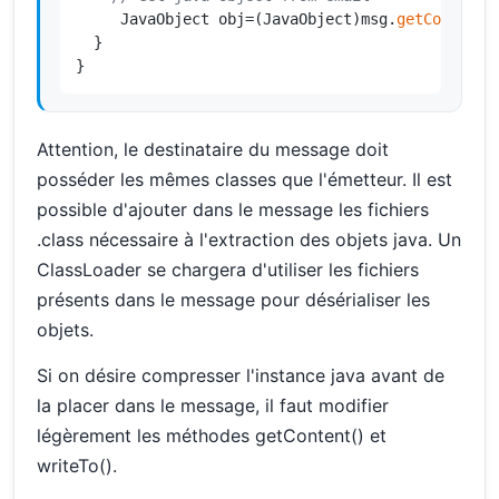
     JavaObject obj=(JavaObject)msg.
getContent
(
  }

}
Attention, le destinataire du message doit
posséder les mêmes classes que l'émetteur. Il est
possible d'ajouter dans le message les fichiers
.class nécessaire à l'extraction des objets java. Un
ClassLoader se chargera d'utiliser les fichiers
présents dans le message pour désérialiser les
objets.
Si on désire compresser l'instance java avant de
la placer dans le message, il faut modifier
légèrement les méthodes getContent() et
writeTo().