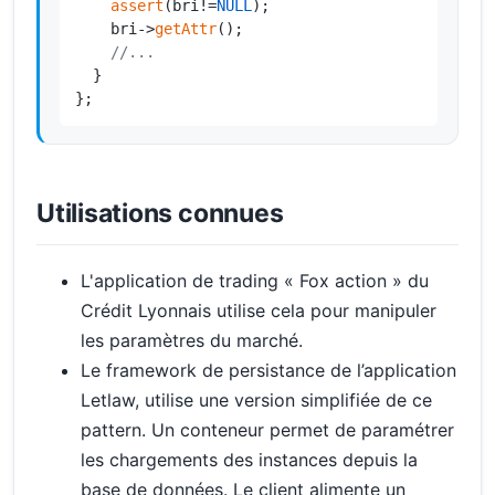
assert
(bri!=
NULL
);

    bri->
getAttr
();

//...
  }

};
Utilisations connues
L'application de trading « Fox action » du
Crédit Lyonnais utilise cela pour manipuler
les paramètres du marché.
Le framework de persistance de l’application
Letlaw, utilise une version simplifiée de ce
pattern. Un conteneur permet de paramétrer
les chargements des instances depuis la
base de données. Le client alimente un