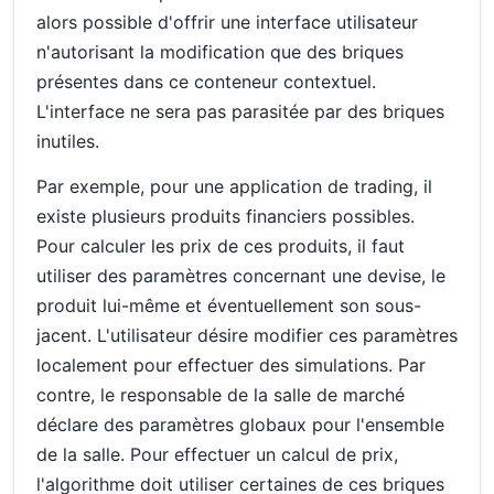
alors possible d'offrir une interface utilisateur
n'autorisant la modification que des briques
présentes dans ce conteneur contextuel.
L'interface ne sera pas parasitée par des briques
inutiles.
Par exemple, pour une application de trading, il
existe plusieurs produits financiers possibles.
Pour calculer les prix de ces produits, il faut
utiliser des paramètres concernant une devise, le
produit lui-même et éventuellement son sous-
jacent. L'utilisateur désire modifier ces paramètres
localement pour effectuer des simulations. Par
contre, le responsable de la salle de marché
déclare des paramètres globaux pour l'ensemble
de la salle. Pour effectuer un calcul de prix,
l'algorithme doit utiliser certaines de ces briques