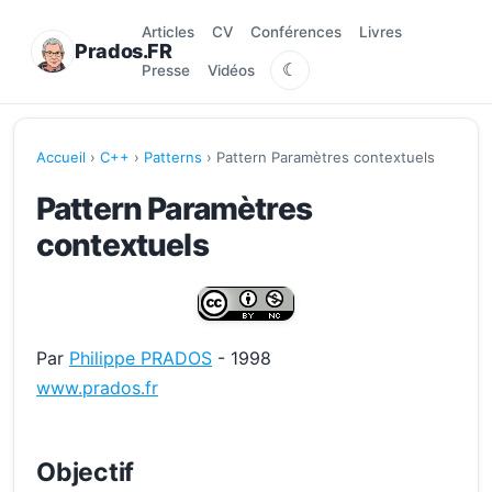
Articles
CV
Conférences
Livres
Prados.FR
☾
Presse
Vidéos
Accueil
›
C++
›
Patterns
› Pattern Paramètres contextuels
Pattern Paramètres
contextuels
Par
Philippe PRADOS
- 1998
www.prados.fr
Objectif