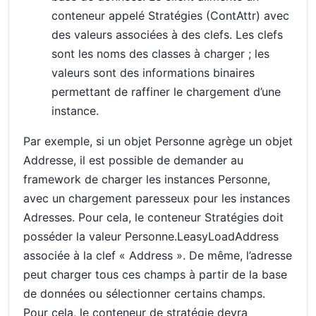
conteneur appelé Stratégies (ContAttr) avec
des valeurs associées à des clefs. Les clefs
sont les noms des classes à charger ; les
valeurs sont des informations binaires
permettant de raffiner le chargement d’une
instance.
Par exemple, si un objet Personne agrège un objet
Addresse, il est possible de demander au
framework de charger les instances Personne,
avec un chargement paresseux pour les instances
Adresses. Pour cela, le conteneur Stratégies doit
posséder la valeur Personne.LeasyLoadAddress
associée à la clef « Address ». De même, l’adresse
peut charger tous ces champs à partir de la base
de données ou sélectionner certains champs.
Pour cela, le conteneur de stratégie devra