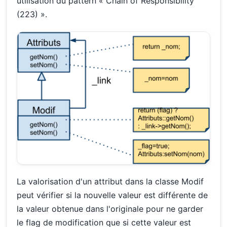
utilisation du pattern « Chain of Responsibility
(223) ».
La valorisation d'un attribut dans la classe Modif
peut vérifier si la nouvelle valeur est différente de
la valeur obtenue dans l'originale pour ne garder
le flag de modification que si cette valeur est