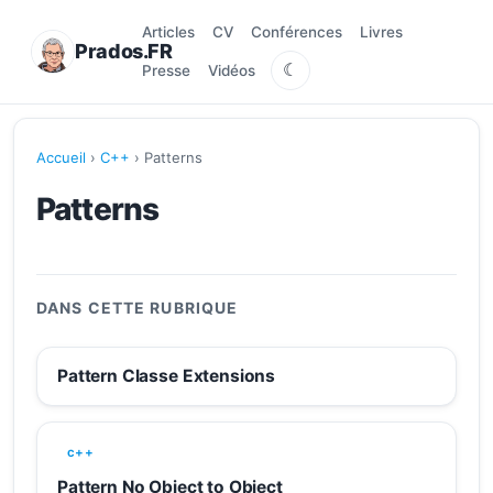
Articles
CV
Conférences
Livres
Prados.FR
☾
Presse
Vidéos
Accueil
›
C++
› Patterns
Patterns
DANS CETTE RUBRIQUE
Pattern Classe Extensions
c++
Pattern No Object to Object