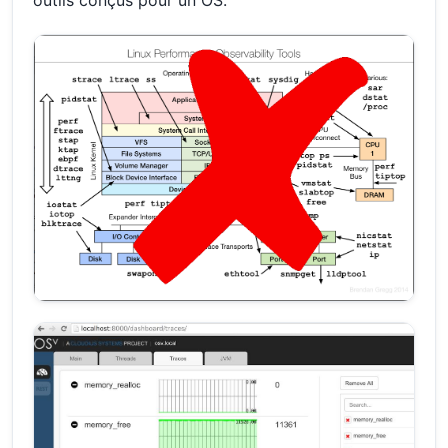
outils conçus pour un OS.